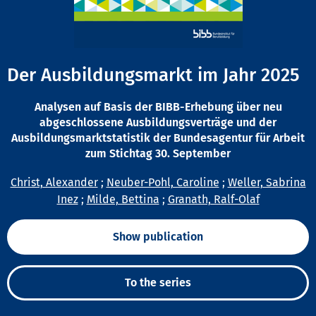
Der Ausbildungsmarkt im Jahr 2025
Analysen auf Basis der BIBB-Erhebung über neu
abgeschlossene Ausbildungsverträge und der
Ausbildungsmarktstatistik der Bundesagentur für Arbeit
zum Stichtag 30. September
Christ, Alexander
;
Neuber-Pohl, Caroline
;
Weller, Sabrina
Inez
;
Milde, Bettina
;
Granath, Ralf-Olaf
Show publication
To the series