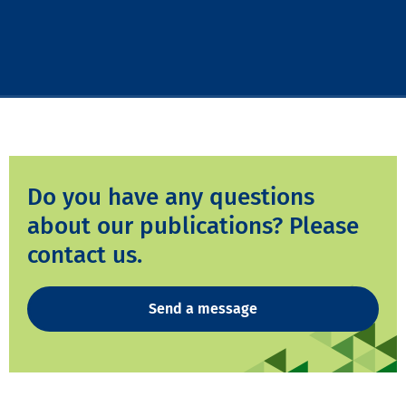
Do you have any questions
about our publications? Please
contact us.
Send a message