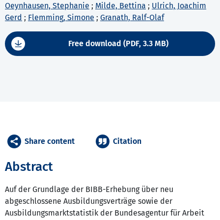
Oeynhausen, Stephanie
;
Milde, Bettina
;
Ulrich, Joachim
Gerd
;
Flemming, Simone
;
Granath, Ralf-Olaf
Free download (PDF, 3.3 MB)
Share content
Citation
Abstract
Auf der Grundlage der BIBB-Erhebung über neu
abgeschlossene Ausbildungsverträge sowie der
Ausbildungsmarktstatistik der Bundesagentur für Arbeit