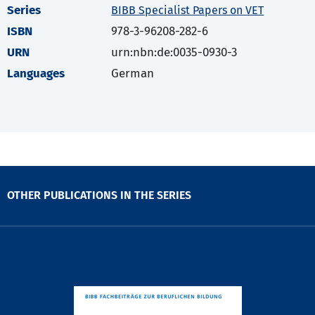
Series
BIBB Specialist Papers on VET
ISBN
978-3-96208-282-6
URN
urn:nbn:de:0035-0930-3
Languages
German
OTHER PUBLICATIONS IN THE SERIES