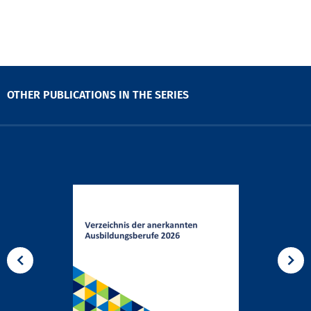
OTHER PUBLICATIONS IN THE SERIES