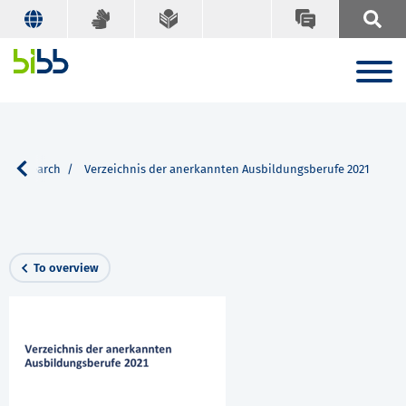
s
Search
Verzeichnis der anerkannten Ausbildungsberufe 2021
To overview