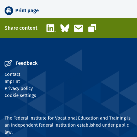
Print page
LinkedIn
Bluesky
Email
Share content
Copy link
Feedback
Contact
Imprint
Privacy policy
Cookie settings
The Federal Institute for Vocational Education and Training is
an independent federal institution established under public
law.