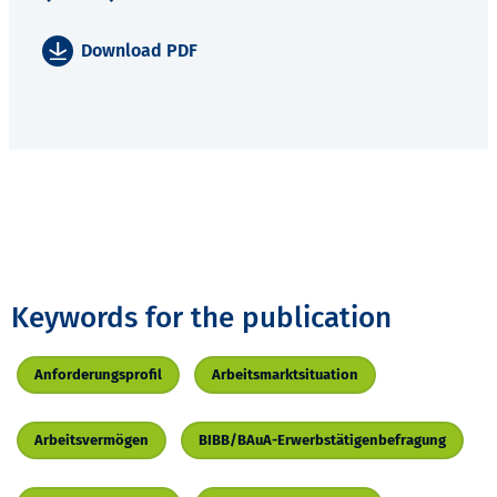
Download PDF
Keywords for the publication
Anforderungsprofil
Arbeitsmarktsituation
Arbeitsvermögen
BIBB/BAuA-Erwerbstätigenbefragung