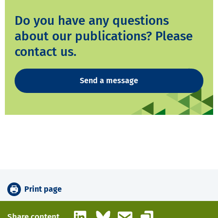
Do you have any questions
about our publications? Please
contact us.
Send a message
Print page
LinkedIn
Bluesky
Email
Share content