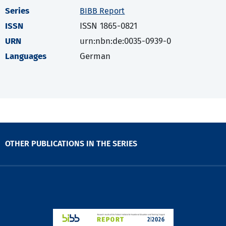
Series
BIBB Report
ISSN
ISSN 1865-0821
URN
urn:nbn:de:0035-0939-0
Languages
German
OTHER PUBLICATIONS IN THE SERIES