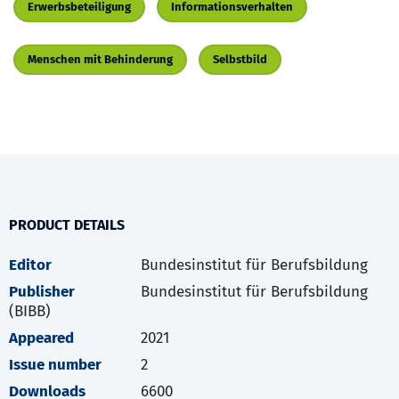
Erwerbsbeteiligung
Informationsverhalten
Menschen mit Behinderung
Selbstbild
PRODUCT DETAILS
Editor
Bundesinstitut für Berufsbildung
Publisher
Bundesinstitut für Berufsbildung
(BIBB)
Appeared
2021
Issue number
2
Downloads
6600