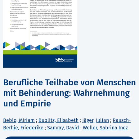
Berufliche Teilhabe von Menschen
mit Behinderung: Wahrnehmung
und Empirie
Beblo, Miriam
;
Bublitz, Elisabeth
;
Jäger, Julian
;
Rausch-
Berhie, Friederike
;
Samray, David
;
Weller, Sabrina Inez