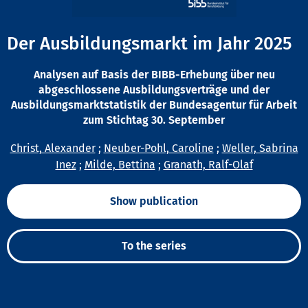
Der Ausbildungsmarkt im Jahr 2025
Analysen auf Basis der BIBB-Erhebung über neu
abgeschlossene Ausbildungsverträge und der
Ausbildungsmarktstatistik der Bundesagentur für Arbeit
zum Stichtag 30. September
Christ, Alexander
;
Neuber-Pohl, Caroline
;
Weller, Sabrina
Inez
;
Milde, Bettina
;
Granath, Ralf-Olaf
Show publication
To the series