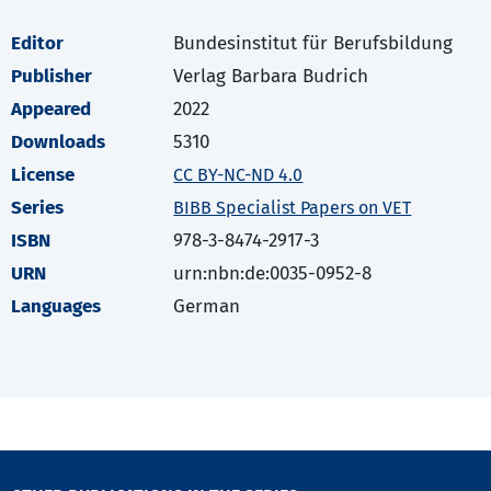
Editor
Bundesinstitut für Berufsbildung
Publisher
Verlag Barbara Budrich
Appeared
2022
Downloads
5310
License
CC BY-NC-ND 4.0
Series
BIBB Specialist Papers on VET
ISBN
978-3-8474-2917-3
URN
urn:nbn:de:0035-0952-8
Languages
German