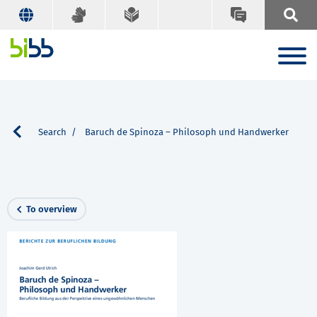
tions
Search
Baruch de Spinoza – Philosoph und Handwerker
To overview