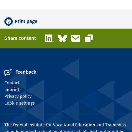
Print page
LinkedIn
Bluesky
Email
Share content
Copy link
Feedback
Contact
Imprint
Privacy policy
Cookie settings
The Federal Institute for Vocational Education and Training is
an independent federal institution established under public