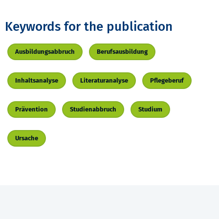
Keywords for the publication
Ausbildungsabbruch
Berufsausbildung
Inhaltsanalyse
Literaturanalyse
Pflegeberuf
Prävention
Studienabbruch
Studium
Ursache