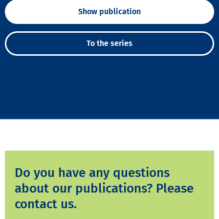
Show publication
To the series
Do you have any questions
about our publications? Please
contact us.