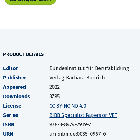
PRODUCT DETAILS
Editor
Bundesinstitut für Berufsbildung
Publisher
Verlag Barbara Budrich
Appeared
2022
Downloads
3795
License
CC BY-NC-ND 4.0
Series
BIBB Specialist Papers on VET
ISBN
978-3-8474-2919-7
URN
urn:nbn:de:0035-0957-6