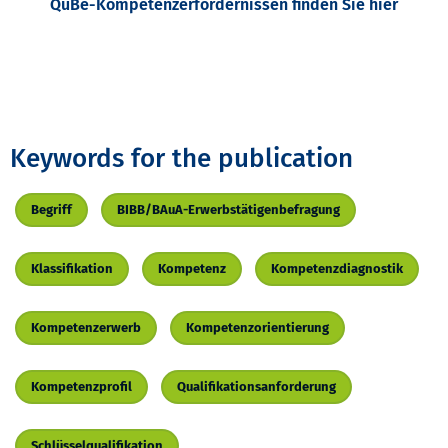
QuBe-Kompetenzerfordernissen finden Sie hier
Keywords for the publication
Begriff
BIBB/BAuA-Erwerbstätigenbefragung
Klassifikation
Kompetenz
Kompetenzdiagnostik
Kompetenzerwerb
Kompetenzorientierung
Kompetenzprofil
Qualifikationsanforderung
Schlüsselqualifikation