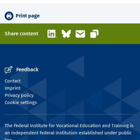
Print page
LinkedIn
Bluesky
Email
Share content
Copy link
Feedback
Contact
Imprint
Privacy policy
Cookie settings
The Federal Institute for Vocational Education and Training is
an independent federal institution established under public