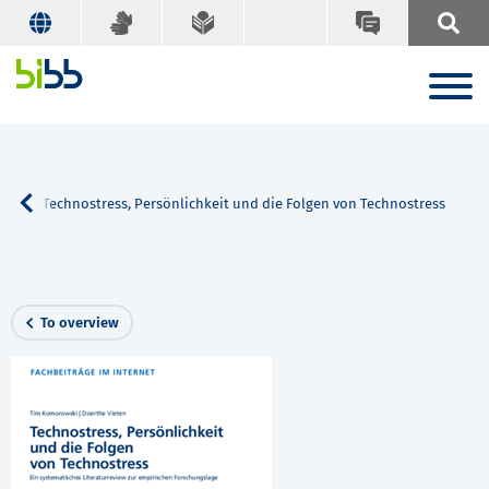
ch
Technostress, Persönlichkeit und die Folgen von Technostress
To overview