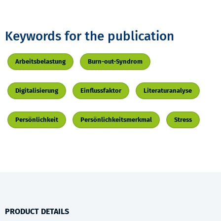
Keywords for the publication
Arbeitsbelastung
Burn-out-Syndrom
Digitalisierung
Einflussfaktor
Literaturanalyse
Persönlichkeit
Persönlichkeitsmerkmal
Stress
PRODUCT DETAILS