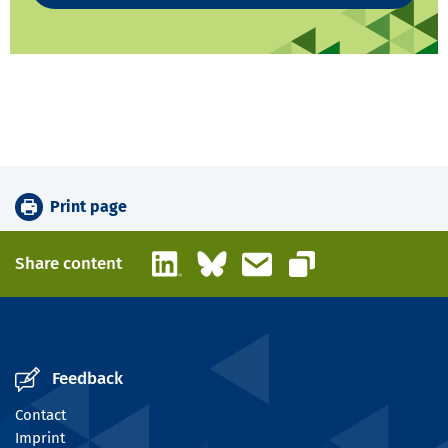
Print page
LinkedIn
Bluesky
Email
Share content
Copy link
Feedback
Contact
Imprint