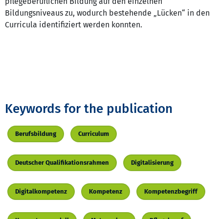
pflegeberuflichen Bildung auf den einzelnen
Bildungsniveaus zu, wodurch bestehende „Lücken“ in den
Curricula identifiziert werden konnten.
Keywords for the publication
Berufsbildung
Curriculum
Deutscher Qualifikationsrahmen
Digitalisierung
Digitalkompetenz
Kompetenz
Kompetenzbegriff