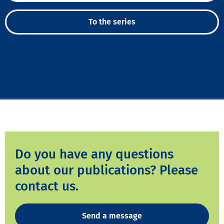
To the series
Do you have any questions
about our publications? Please
contact us.
Send a message