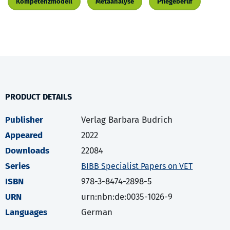
Kompetenzmodell
Metaanalyse
Pflegeberuf
PRODUCT DETAILS
Publisher
Verlag Barbara Budrich
Appeared
2022
Downloads
22084
Series
BIBB Specialist Papers on VET
ISBN
978-3-8474-2898-5
URN
urn:nbn:de:0035-1026-9
Languages
German