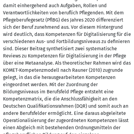
damit einhergehend auch Aufgaben, Rollen und
Verantwortlichkeiten von beruflich Pflegenden. Mit dem
Pflegeberufegesetz (PflBG) des Jahres 2020 differenziert
sich der Beruf zunehmend aus. Vor diesem Hintergrund
wird deutlich, dass Kompetenzen für Digitalisierung für die
verschiedenen Aus- und Fortbildungsniveaus zu definieren
sind. Dieser Beitrag synthetisiert zwei systematische
Reviews zu Kompetenzen für Digitalisierung in der Pflege
über eine Metaanalyse. Als theoretischer Rahmen wird das
KOMET-Kompetenzmodell nach Rauner (2010) zugrunde
gelegt, in das die herausgearbeiteten Kompetenzen
eingeordnet werden. Mit der Zuordnung der
Bildungsniveaus im Berufsfeld Pflege entsteht eine
Kompetenzmatrix, die die Anschlussfähigkeit an den
Deutschen Qualifikationsrahmen (DQR) und somit auch an
andere Berufsfelder ermöglicht. Eine daraus abgeleitete
Operationalisierung der zugeordneten Kompetenzen lässt
einen Abgleich mit bestehenden Ordnungsmitteln der