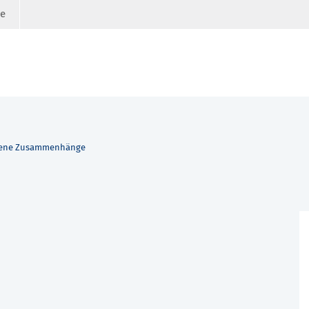
ge
fene Zusammenhänge