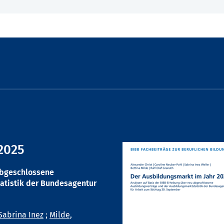
2025
abgeschlossene
atistik der Bundesagentur
Sabrina Inez
;
Milde,