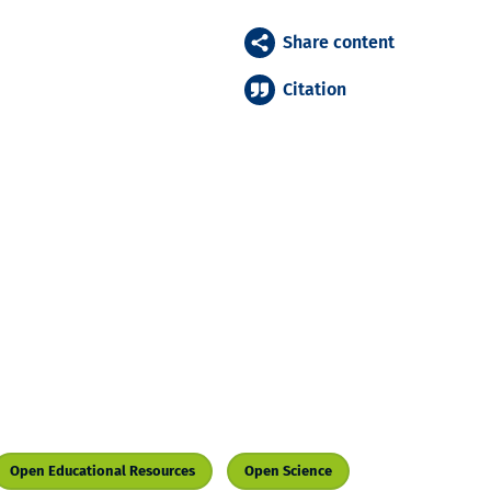
Share content
Citation
Open Educational Resources
Open Science