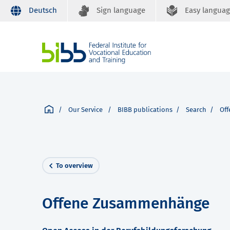
Deutsch
Sign language
Easy langua
Our Service
BIBB publications
Search
Of
To overview
Offene Zusammenhänge