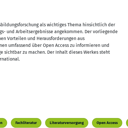
bildungsforschung als wichtiges Thema hinsichtlich der
ungs- und Arbeitsergebnisse angekommen. Der vorliegende
en Vorteilen und Herausforderungen aus
 einen umfassend über Open Access zu informieren und
e sichtbar zu machen. Der Inhalt dieses Werkes steht
rnational.
en
Fachliteratur
Literaturversorgung
Open Access