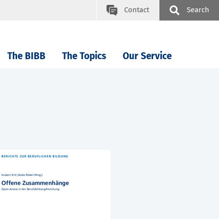
Contact
Search
The BIBB
The Topics
Our Service