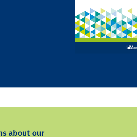
ns about our