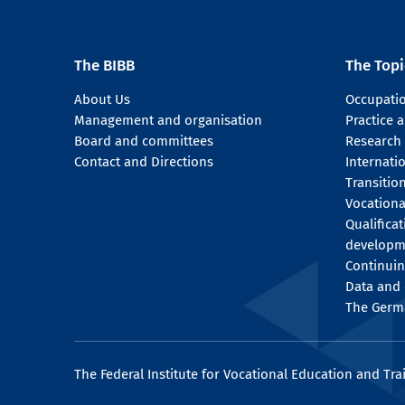
The BIBB
The Topi
About Us
Occupati
Management and organisation
Practice
Board and committees
Research
Contact and Directions
Internati
Transitio
Vocationa
Qualifica
developm
Continuin
Data and 
The Germ
The Federal Institute for Vocational Education and Tra