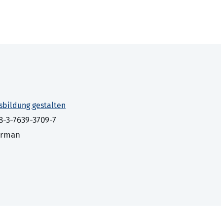
sbildung gestalten
8-3-7639-3709-7
erman