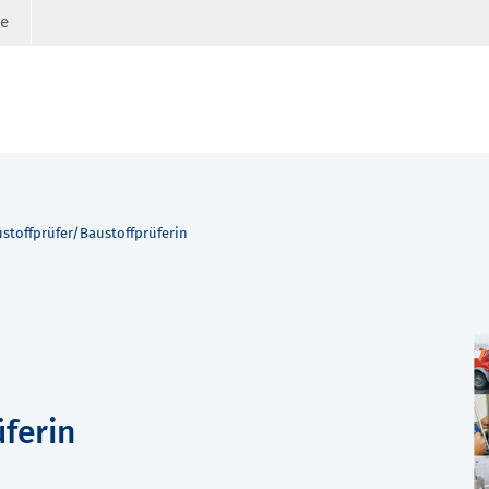
ge
stoffprüfer/Baustoffprüferin
ferin