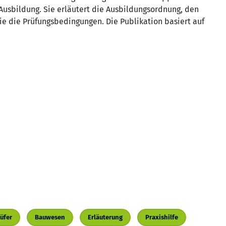
Ausbildung. Sie erläutert die Ausbildungsordnung, den
 die Prüfungsbedingungen. Die Publikation basiert auf
üfer
Bauwesen
Erläuterung
Praxishilfe