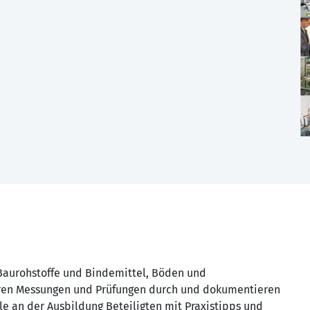
Baurohstoffe und Bindemittel, Böden und
hren Messungen und Prüfungen durch und dokumentieren
le an der Ausbildung Beteiligten mit Praxistipps und