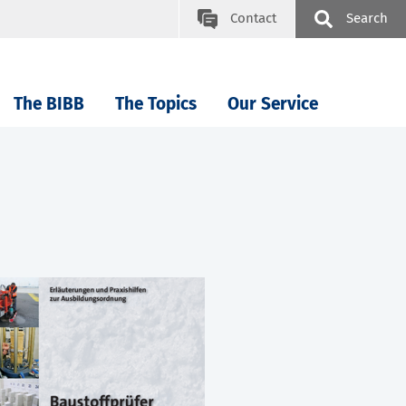
Contact
Search
The BIBB
The Topics
Our Service