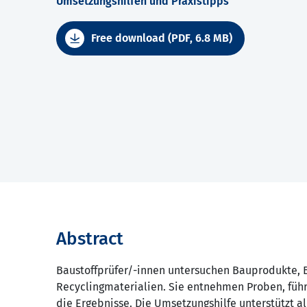
Umsetzungshilfen und Praxistipps
Free download (PDF, 6.8 MB)
Abstract
Baustoffprüfer/-innen untersuchen Bauprodukte, 
Recyclingmaterialien. Sie entnehmen Proben, fü
die Ergebnisse. Die Umsetzungshilfe unterstützt al