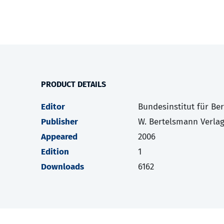
PRODUCT DETAILS
Editor
Bundesinstitut für Be
Publisher
W. Bertelsmann Verla
Appeared
2006
Edition
1
Downloads
6162