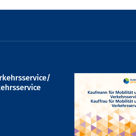
rkehrsservice/
kehrsservice