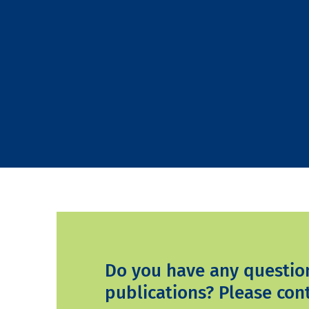
Do you have any questio
publications? Please cont