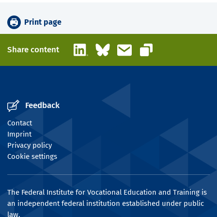
Print page
LinkedIn
Bluesky
Email
Share content
Copy link
Feedback
Contact
Imprint
Privacy policy
Cookie settings
The Federal Institute for Vocational Education and Training is
an independent federal institution established under public
law.