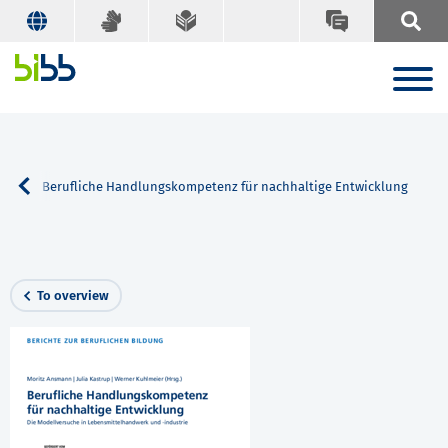
rch
Berufliche Handlungskompetenz für nachhaltige Entwicklung
To overview