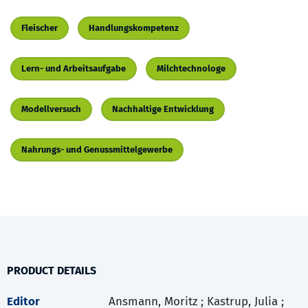
Fleischer
Handlungskompetenz
Lern- und Arbeitsaufgabe
Milchtechnologe
Modellversuch
Nachhaltige Entwicklung
Nahrungs- und Genussmittelgewerbe
PRODUCT DETAILS
Editor
Ansmann, Moritz ; Kastrup, Julia ;