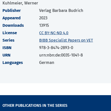
Kuhlmeier, Werner
Publisher
Verlag Barbara Budrich
Appeared
2023
Downloads
13915
License
CC BY-NC-ND 4.0
Series
BIBB Specialist Papers on VET
ISBN
978-3-8474-2893-0
URN
urn:nbn:de:0035-1041-8
Languages
German
OTHER PUBLICATIONS IN THE SERIES