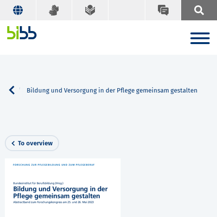
earch
Bildung und Versorgung in der Pflege gemeinsam gestalten
To overview