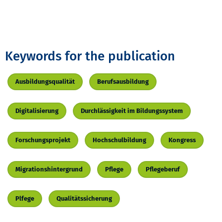
Keywords for the publication
Ausbildungsqualität
Berufsausbildung
Digitalisierung
Durchlässigkeit im Bildungssystem
Forschungsprojekt
Hochschulbildung
Kongress
Migrationshintergrund
Pflege
Pflegeberuf
Plfege
Qualitätssicherung