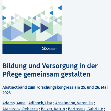
Bildung und Versorgung in der
Pflege gemeinsam gestalten
Abstractband zum Forschungskongress am 25. und 26. Mai
2023
Adams, Anne
;
Adlhoch, Lisa
;
Anselmann, Veronika
;
Atanassov, Rebecca
;
Balzer, Katrin
;
Bartoszek, Gabriele
;