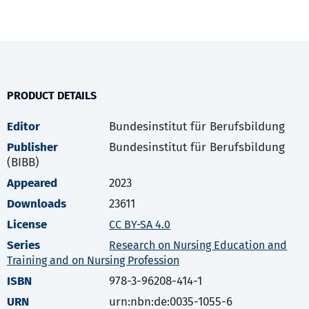
PRODUCT DETAILS
Editor
Bundesinstitut für Berufsbildung
Publisher
Bundesinstitut für Berufsbildung
(BIBB)
Appeared
2023
Downloads
23611
License
CC BY-SA 4.0
Series
Research on Nursing Education and
Training and on Nursing Profession
ISBN
978-3-96208-414-1
URN
urn:nbn:de:0035-1055-6