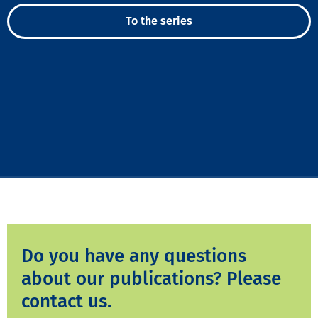
To the series
Do you have any questions
about our publications? Please
contact us.