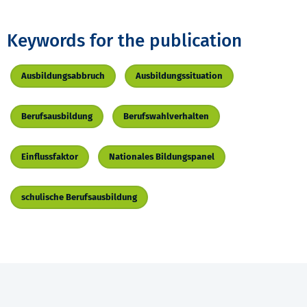
Keywords for the publication
Ausbildungsabbruch
Ausbildungssituation
Berufsausbildung
Berufswahlverhalten
Einflussfaktor
Nationales Bildungspanel
schulische Berufsausbildung