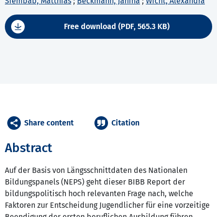
Siembab, Matthias
;
Beckmann, Janina
;
Wicht, Alexandra
Free download (PDF, 565.3 KB)
Share content
Citation
Abstract
Auf der Basis von Längsschnittdaten des Nationalen
Bildungspanels (NEPS) geht dieser BIBB Report der
bildungspolitisch hoch relevanten Frage nach, welche
Faktoren zur Entscheidung Jugendlicher für eine vorzeitige
Beendigung der ersten beruflichen Ausbildung führen.