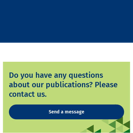
Do you have any questions
about our publications? Please
contact us.
Send a message