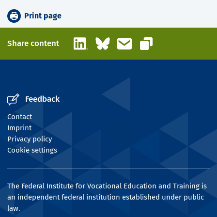
Print page
LinkedIn
Bluesky
Email
Share content
Copy link
Feedback
Contact
Imprint
Privacy policy
Cookie settings
The Federal Institute for Vocational Education and Training is
an independent federal institution established under public
law.