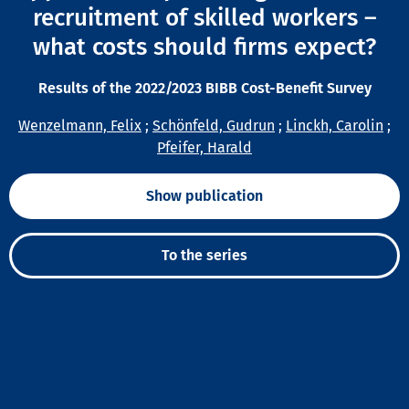
recruitment of skilled workers –
what costs should firms expect?
Results of the 2022/2023 BIBB Cost-Benefit Survey
Wenzelmann, Felix
;
Schönfeld, Gudrun
;
Linckh, Carolin
;
Pfeifer, Harald
Show publication
To the series