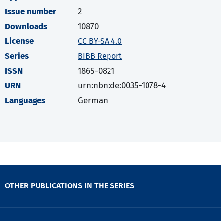
Issue number
2
Downloads
10870
License
CC BY-SA 4.0
Series
BIBB Report
ISSN
1865-0821
URN
urn:nbn:de:0035-1078-4
Languages
German
OTHER PUBLICATIONS IN THE SERIES