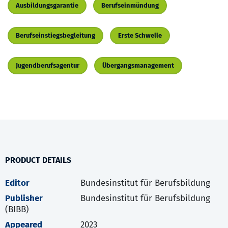
Ausbildungsgarantie
Berufseinmündung
Berufseinstiegsbegleitung
Erste Schwelle
Jugendberufsagentur
Übergangsmanagement
PRODUCT DETAILS
Editor
Bundesinstitut für Berufsbildung
Publisher
Bundesinstitut für Berufsbildung
(BIBB)
Appeared
2023