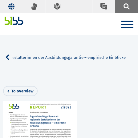
nale Gestalterinnen der Ausbildungsgarantie – empirische Einblicke
To overview