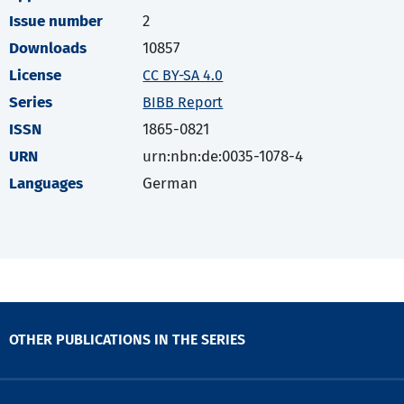
Issue number
2
Downloads
10857
License
CC BY-SA 4.0
Series
BIBB Report
ISSN
1865-0821
URN
urn:nbn:de:0035-1078-4
Languages
German
OTHER PUBLICATIONS IN THE SERIES