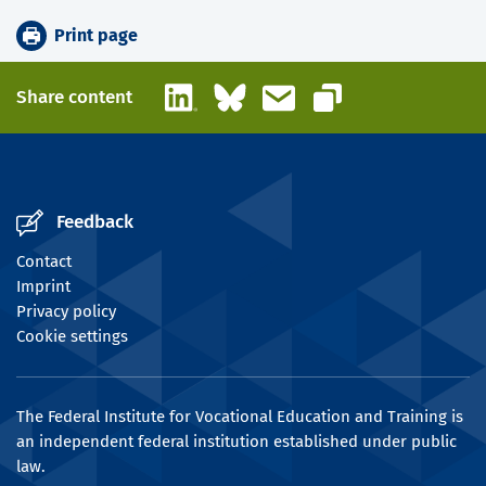
Print page
LinkedIn
Bluesky
Email
Share content
Copy link
Feedback
Contact
Imprint
Privacy policy
Cookie settings
The Federal Institute for Vocational Education and Training is
an independent federal institution established under public
law.