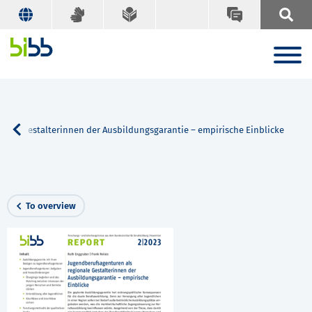
nale Gestalterinnen der Ausbildungsgarantie – empirische Einblicke
To overview