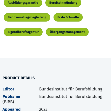
Ausbildungsgarantie
Berufseinmündung
Berufseinstiegsbegleitung
Erste Schwelle
Jugendberufsagentur
Übergangsmanagement
PRODUCT DETAILS
Editor
Bundesinstitut für Berufsbildung
Publisher
Bundesinstitut für Berufsbildung
(BIBB)
Appeared
2023