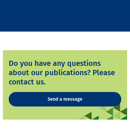
Do you have any questions
about our publications? Please
contact us.
Send a message