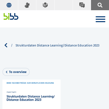
Search
Strukturdaten Distance Learning/Distance Education 2023
To overview