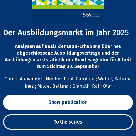
Der Ausbildungsmarkt im Jahr 2025
Analysen auf Basis der BIBB-Erhebung über neu
abgeschlossene Ausbildungsverträge und der
Ausbildungsmarktstatistik der Bundesagentur für Arbeit
zum Stichtag 30. September
Christ, Alexander
;
Neuber-Pohl, Caroline
;
Weller, Sabrina
Inez
;
Milde, Bettina
;
Granath, Ralf-Olaf
Show publication
To the series