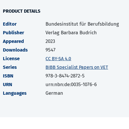
PRODUCT DETAILS
Editor
Bundesinstitut für Berufsbildung
Publisher
Verlag Barbara Budrich
Appeared
2023
Downloads
9547
License
CC BY-SA 4.0
Series
BIBB Specialist Papers on VET
ISBN
978-3-8474-2872-5
URN
urn:nbn:de:0035-1076-6
Languages
German