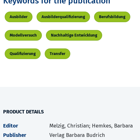
Keywords for the publication
Ausbilder
Ausbilderqualifizierung
Berufsbildung
Modellversuch
Nachhaltige Entwicklung
Qualifizierung
Transfer
PRODUCT DETAILS
Editor
Melzig, Christian; Hemkes, Barbara
Publisher
Verlag Barbara Budrich