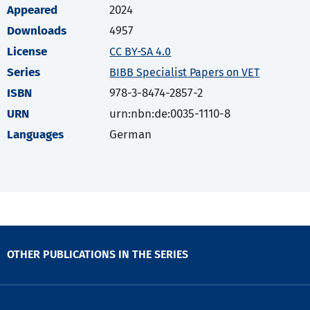
Appeared
2024
Downloads
4957
License
CC BY-SA 4.0
Series
BIBB Specialist Papers on VET
ISBN
978-3-8474-2857-2
URN
urn:nbn:de:0035-1110-8
Languages
German
OTHER PUBLICATIONS IN THE SERIES