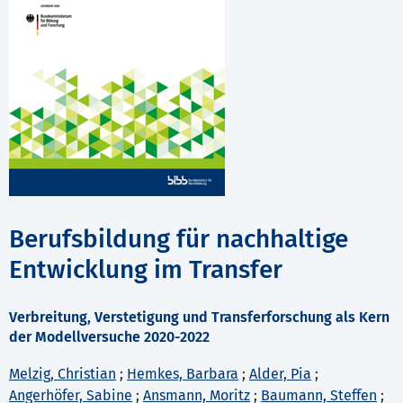
Berufsbildung für nachhaltige
Entwicklung im Transfer
Verbreitung, Verstetigung und Transferforschung als Kern
der Modellversuche 2020-2022
Melzig, Christian
;
Hemkes, Barbara
;
Alder, Pia
;
Angerhöfer, Sabine
;
Ansmann, Moritz
;
Baumann, Steffen
;