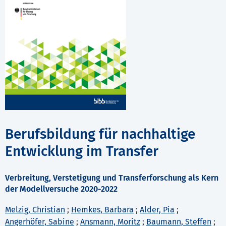
Berufsbildung für nachhaltige
Entwicklung im Transfer
Verbreitung, Verstetigung und Transferforschung als Kern
der Modellversuche 2020-2022
Melzig, Christian
;
Hemkes, Barbara
;
Alder, Pia
;
Angerhöfer, Sabine
;
Ansmann, Moritz
;
Baumann, Steffen
;