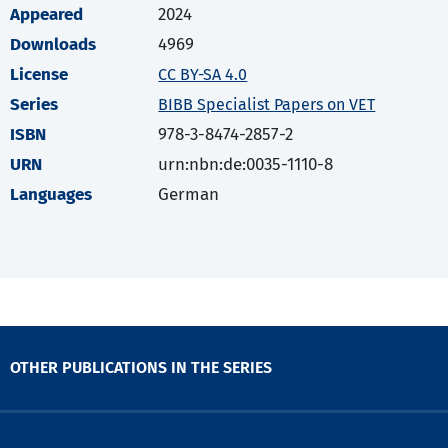
Appeared
2024
Downloads
4969
License
CC BY-SA 4.0
Series
BIBB Specialist Papers on VET
ISBN
978-3-8474-2857-2
URN
urn:nbn:de:0035-1110-8
Languages
German
OTHER PUBLICATIONS IN THE SERIES