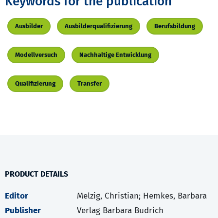
Keywords for the publication
Ausbilder
Ausbilderqualifizierung
Berufsbildung
Modellversuch
Nachhaltige Entwicklung
Qualifizierung
Transfer
PRODUCT DETAILS
Editor
Melzig, Christian; Hemkes, Barbara
Publisher
Verlag Barbara Budrich