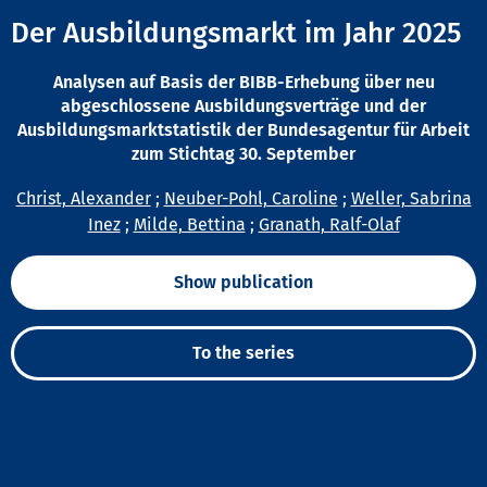
Der Ausbildungsmarkt im Jahr 2025
Analysen auf Basis der BIBB-Erhebung über neu
abgeschlossene Ausbildungsverträge und der
Ausbildungsmarktstatistik der Bundesagentur für Arbeit
zum Stichtag 30. September
Christ, Alexander
;
Neuber-Pohl, Caroline
;
Weller, Sabrina
Inez
;
Milde, Bettina
;
Granath, Ralf-Olaf
Show publication
To the series