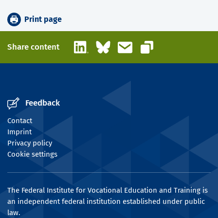
Print page
LinkedIn
Bluesky
Email
Share content
Copy link
Feedback
Contact
Imprint
Privacy policy
Cookie settings
The Federal Institute for Vocational Education and Training is
an independent federal institution established under public
law.