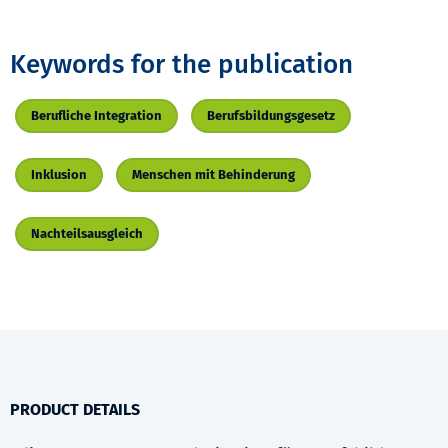
Keywords for the publication
Berufliche Integration
Berufsbildungsgesetz
Inklusion
Menschen mit Behinderung
Nachteilsausgleich
PRODUCT DETAILS