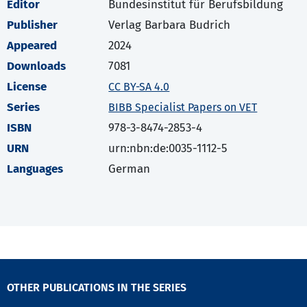
Editor
Bundesinstitut für Berufsbildung
Publisher
Verlag Barbara Budrich
Appeared
2024
Downloads
7081
License
CC BY-SA 4.0
Series
BIBB Specialist Papers on VET
ISBN
978-3-8474-2853-4
URN
urn:nbn:de:0035-1112-5
Languages
German
OTHER PUBLICATIONS IN THE SERIES