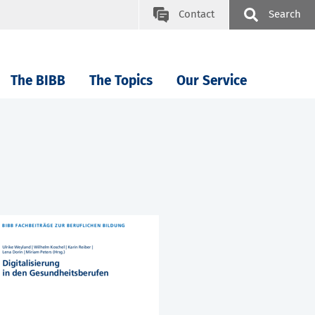
Contact
Search
The BIBB
The Topics
Our Service