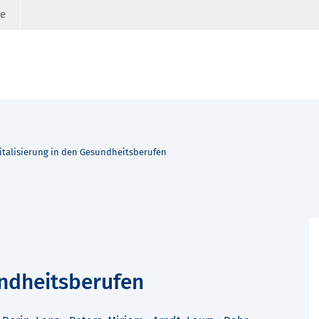
ge
italisierung in den Gesundheitsberufen
undheitsberufen