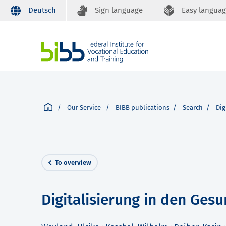
Deutsch
Sign language
Easy langua
Our Service
BIBB publications
Search
Dig
To overview
Digitalisierung in den Ges