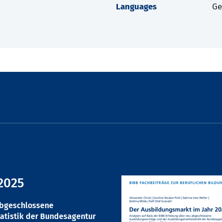
Languages
G
2025
abgeschlossene
atistik der Bundesagentur