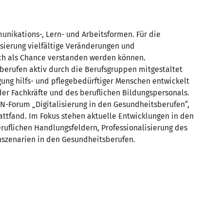
unikations-, Lern- und Arbeitsformen. Für die
isierung vielfältige Veränderungen und
ch als Chance verstanden werden können.
berufen aktiv durch die Berufsgruppen mitgestaltet
gung hilfs- und pflegebedürftiger Menschen entwickelt
der Fachkräfte und des beruflichen Bildungspersonals.
N-Forum „Digitalisierung in den Gesundheitsberufen“,
attfand. Im Fokus stehen aktuelle Entwicklungen in den
eruflichen Handlungsfeldern, Professionalisierung des
rnszenarien in den Gesundheitsberufen.