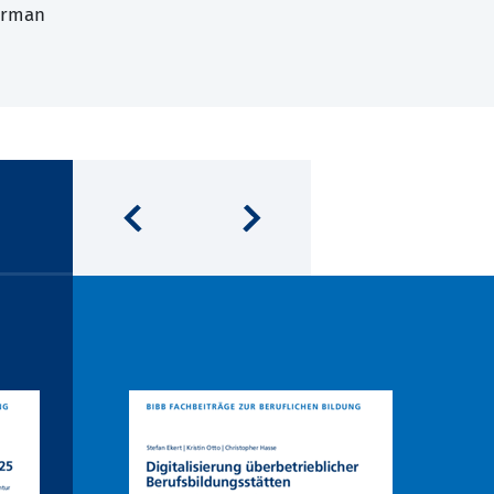
erman