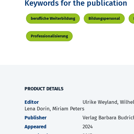
Keywords for the publication
berufliche Weiterbildung
Bildungspersonal
Professionalisierung
PRODUCT DETAILS
Editor
Ulrike Weyland, Wilhe
Lena Dorin, Miriam Peters
Publisher
Verlag Barbara Budric
Appeared
2024