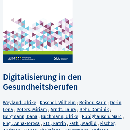
Digitalisierung in den
Gesundheitsberufen
Weyland, Ulrike
;
Koschel, Wilhelm
;
Reiber, Karin
;
Dorin,
Lena
;
Peters, Miriam
;
Arndt, Laura
;
Behr, Dominik
;
Bergmann, Dana
;
Buchmann, Ulrike
;
Ebbighausen, Marc
;
Engl, Anna-Teresa
;
Ettl, Katrin
;
Fathi, Madjid
;
Fischer,