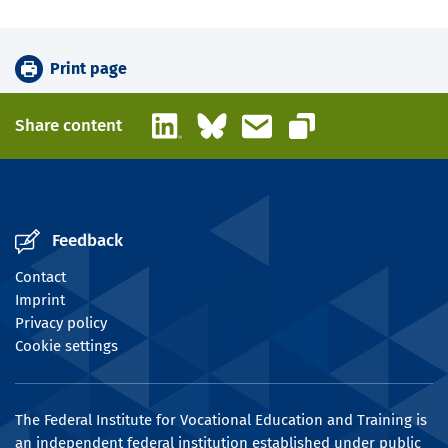
Print page
LinkedIn
Bluesky
Email
Share content
Copy link
Feedback
Contact
Imprint
Privacy policy
Cookie settings
The Federal Institute for Vocational Education and Training is
an independent federal institution established under public