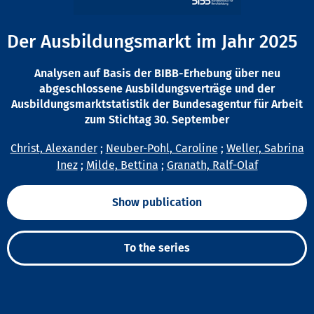
Der Ausbildungsmarkt im Jahr 2025
Analysen auf Basis der BIBB-Erhebung über neu
abgeschlossene Ausbildungsverträge und der
Ausbildungsmarktstatistik der Bundesagentur für Arbeit
zum Stichtag 30. September
Christ, Alexander
;
Neuber-Pohl, Caroline
;
Weller, Sabrina
Inez
;
Milde, Bettina
;
Granath, Ralf-Olaf
Show publication
To the series