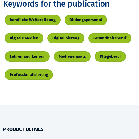
Keywords for the publication
berufliche Weiterbildung
Bildungspersonal
Digitale Medien
Digitalisierung
Gesundheitsberuf
Lehren und Lernen
Medieneinsatz
Pflegeberuf
Professionalisierung
PRODUCT DETAILS