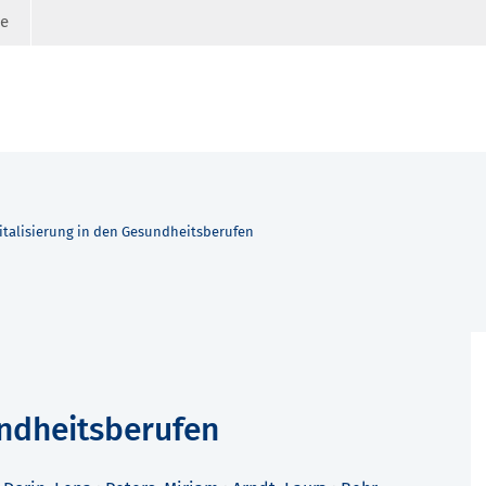
ge
italisierung in den Gesundheitsberufen
undheitsberufen