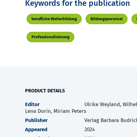
Keywords for the publication
berufliche Weiterbildung
Bildungspersonal
Professionalisierung
PRODUCT DETAILS
Editor
Ulrike Weyland, Wilhe
Lena Dorin, Miriam Peters
Publisher
Verlag Barbara Budric
Appeared
2024