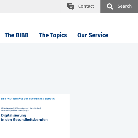
Contact
Search
The BIBB
The Topics
Our Service