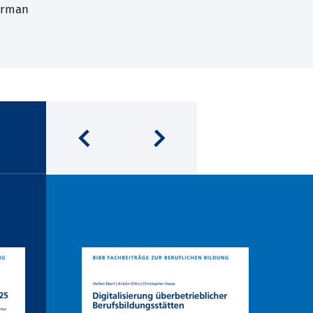
erman