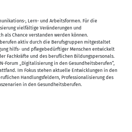
unikations-, Lern- und Arbeitsformen. Für die
isierung vielfältige Veränderungen und
ch als Chance verstanden werden können.
berufen aktiv durch die Berufsgruppen mitgestaltet
gung hilfs- und pflegebedürftiger Menschen entwickelt
der Fachkräfte und des beruflichen Bildungspersonals.
N-Forum „Digitalisierung in den Gesundheitsberufen“,
attfand. Im Fokus stehen aktuelle Entwicklungen in den
eruflichen Handlungsfeldern, Professionalisierung des
rnszenarien in den Gesundheitsberufen.