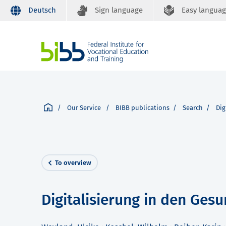
Deutsch
Sign language
Easy langua
Our Service
BIBB publications
Search
Dig
To overview
Digitalisierung in den Ges