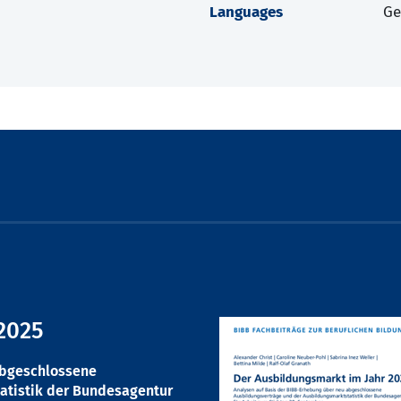
Languages
G
2025
abgeschlossene
atistik der Bundesagentur