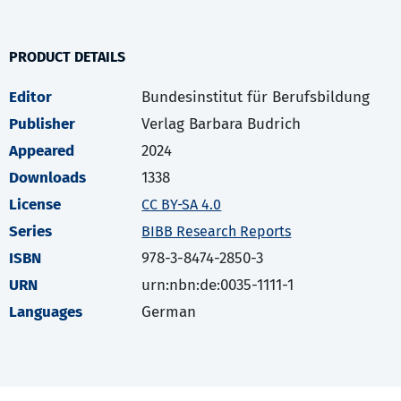
PRODUCT DETAILS
Editor
Bundesinstitut für Berufsbildung
Publisher
Verlag Barbara Budrich
Appeared
2024
Downloads
1338
License
CC BY-SA 4.0
Series
BIBB Research Reports
ISBN
978-3-8474-2850-3
URN
urn:nbn:de:0035-1111-1
Languages
German