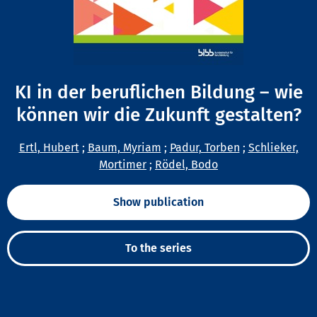
KI in der beruflichen Bildung – wie
können wir die Zukunft gestalten?
Ertl, Hubert
;
Baum, Myriam
;
Padur, Torben
;
Schlieker,
Mortimer
;
Rödel, Bodo
Show publication
To the series