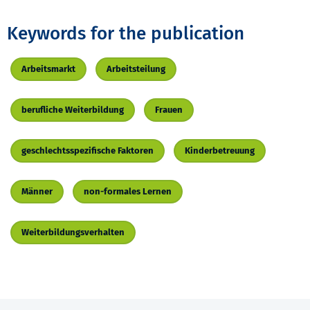
Keywords for the publication
Arbeitsmarkt
Arbeitsteilung
berufliche Weiterbildung
Frauen
geschlechtsspezifische Faktoren
Kinderbetreuung
Männer
non-formales Lernen
Weiterbildungsverhalten