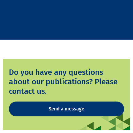
Do you have any questions
about our publications? Please
contact us.
Send a message