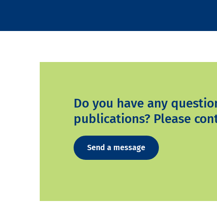
Do you have any questio
publications? Please cont
Send a message