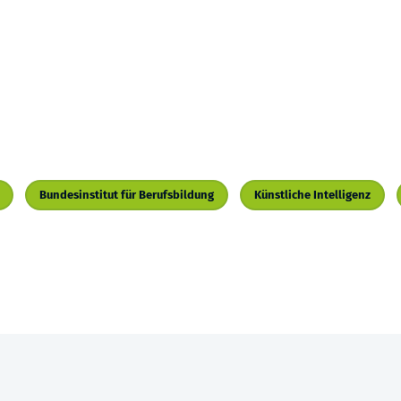
Bundesinstitut für Berufsbildung
Künstliche Intelligenz