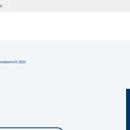
ge
resbericht 2023