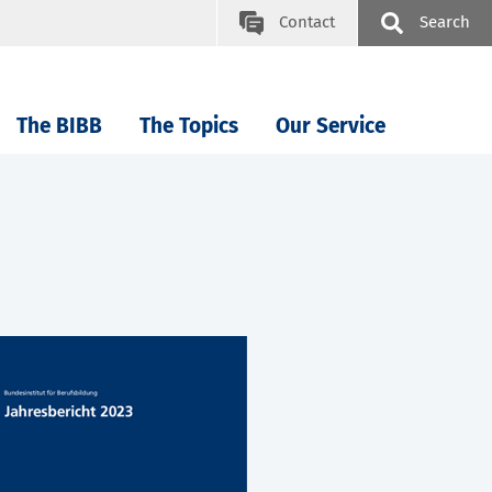
Contact
Search
The BIBB
The Topics
Our Service