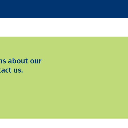
ns about our
act us.