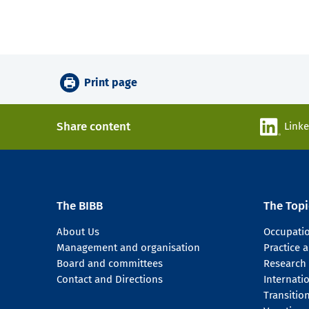
Print page
Share content
Link
The BIBB
The Topi
About Us
Occupati
Management and organisation
Practice
Board and committees
Research
Contact and Directions
Internati
Transitio