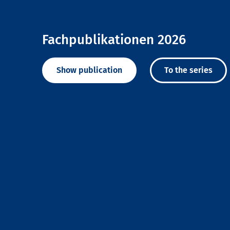
Fachpublikationen 2026
Show publication
To the series