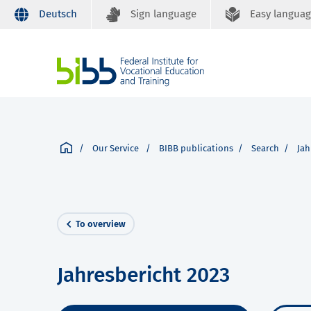
Deutsch
Sign language
Easy langua
Our Service
BIBB publications
Search
Jah
To overview
Jahresbericht 2023