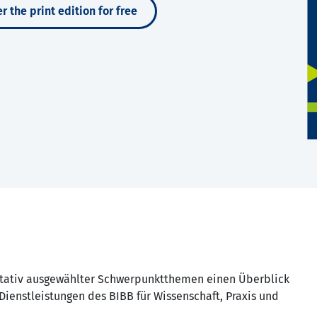
r the print edition for free
ntativ ausgewählter Schwerpunktthemen einen Überblick
Dienstleistungen des BIBB für Wissenschaft, Praxis und