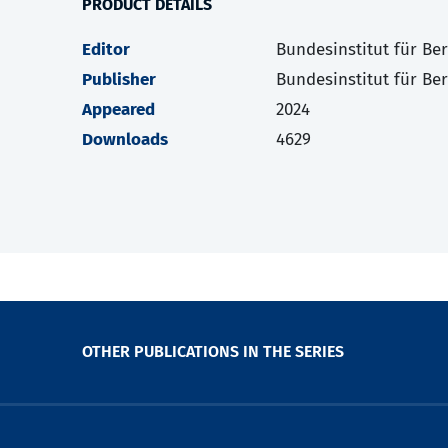
PRODUCT DETAILS
Editor
Bundesinstitut für Be
Publisher
Bundesinstitut für Be
Appeared
2024
Downloads
4629
OTHER PUBLICATIONS IN THE SERIES