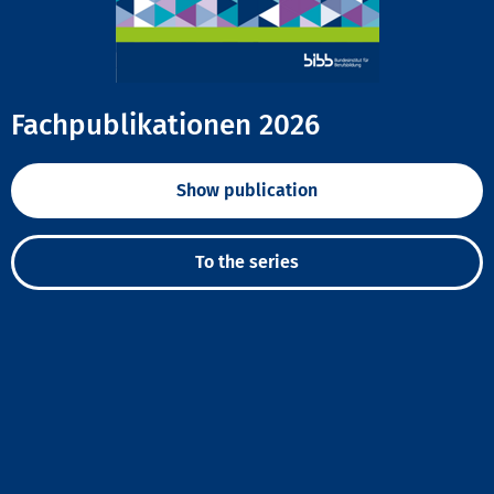
Fachpublikationen 2026
Show publication
To the series