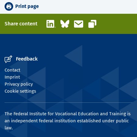
Print page
LinkedIn
Bluesky
Email
Share content
Copy link
Feedback
Contact
Imprint
Privacy policy
Cookie settings
The Federal Institute for Vocational Education and Training is
an independent federal institution established under public
law.