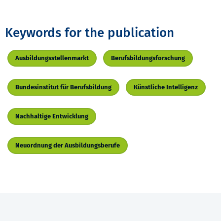
Keywords for the publication
Ausbildungsstellenmarkt
Berufsbildungsforschung
Bundesinstitut für Berufsbildung
Künstliche Intelligenz
Nachhaltige Entwicklung
Neuordnung der Ausbildungsberufe