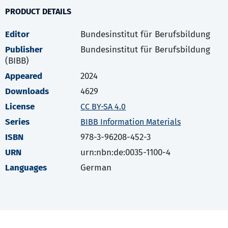
PRODUCT DETAILS
Editor
Bundesinstitut für Berufsbildung
Publisher
Bundesinstitut für Berufsbildung
(BIBB)
Appeared
2024
Downloads
4629
License
CC BY-SA 4.0
Series
BIBB Information Materials
ISBN
978-3-96208-452-3
URN
urn:nbn:de:0035-1100-4
Languages
German