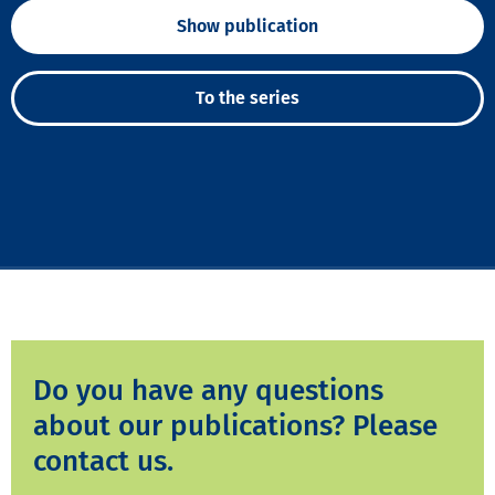
Show publication
To the series
Do you have any questions
about our publications? Please
contact us.