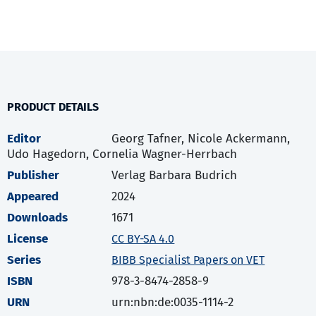
PRODUCT DETAILS
Editor
Georg Tafner, Nicole Ackermann,
Udo Hagedorn, Cornelia Wagner-Herrbach
Publisher
Verlag Barbara Budrich
Appeared
2024
Downloads
1671
License
CC BY-SA 4.0
Series
BIBB Specialist Papers on VET
ISBN
978-3-8474-2858-9
URN
urn:nbn:de:0035-1114-2