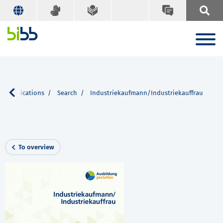
BB publications
Search
Industriekaufmann/Industriekauffrau
To overview