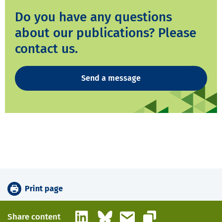
Do you have any questions
about our publications? Please
contact us.
Send a message
Print page
LinkedIn
Bluesky
Email
Share content
Copy link