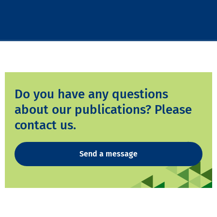
Do you have any questions
about our publications? Please
contact us.
Send a message