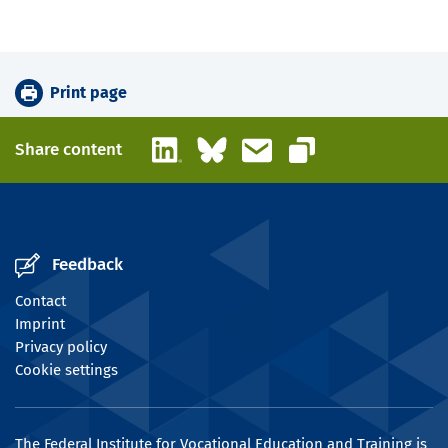
Print page
LinkedIn
Bluesky
Email
Share content
Copy link
Feedback
Contact
Imprint
Privacy policy
Cookie settings
The Federal Institute for Vocational Education and Training is