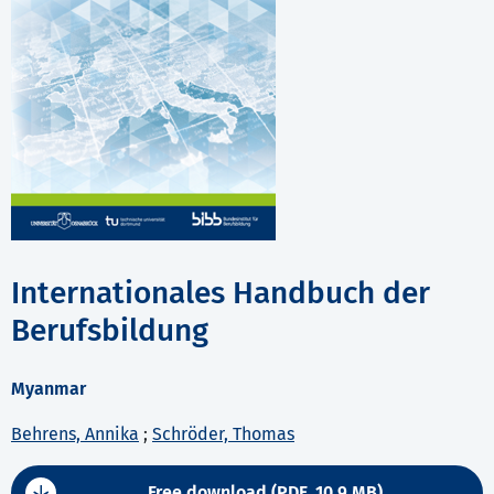
Internationales Handbuch der
Berufsbildung
Myanmar
Behrens, Annika
;
Schröder, Thomas
Free download (PDF, 10.9 MB)