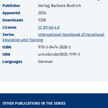
Publisher
Verlag Barbara Budrich
Appeared
2024
Downloads
1338
License
CC BY-SA 4.0
Series
International Handbook of Vocational
Education and Training
ISBN
978-3-8474-2828-2
URN
urn:nbn:de:0035-1119-3
Languages
German
OTHER PUBLICATIONS IN THE SERIES