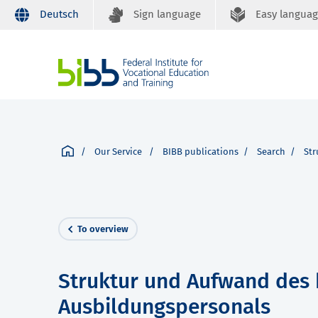
Deutsch
Sign language
Easy langua
Our Service
BIBB publications
Search
Str
To overview
Struktur und Aufwand des 
Ausbildungspersonals