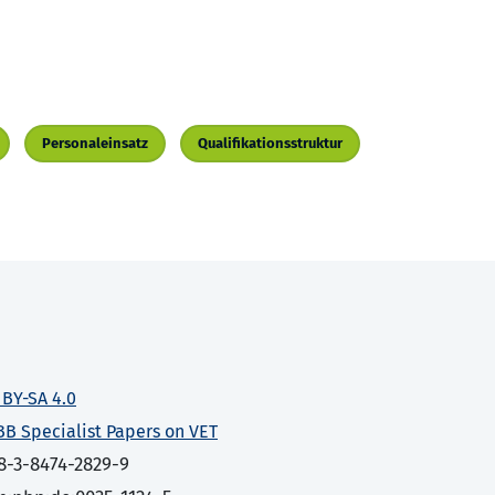
Personaleinsatz
Qualifikationsstruktur
 BY-SA 4.0
BB Specialist Papers on VET
8-3-8474-2829-9