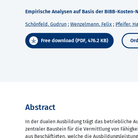
Empirische Analysen auf Basis der BIBB-Kosten
Schönfeld, Gudrun
;
Wenzelmann, Felix
;
Pfeifer, H
Free download (PDF, 476.2 KB)
Ord
Abstract
In der dualen Ausbildung trägt das betriebliche A
zentraler Baustein für die Vermittlung von Fähigkei
aus Beschäftigten, welche die Ausbildungsleistung