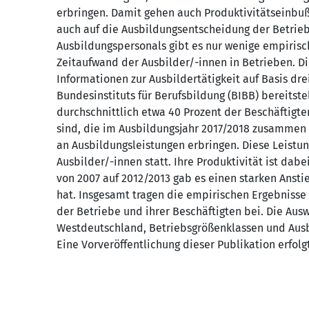
erbringen. Damit gehen auch Produktivitätseinbuß
auch auf die Ausbildungsentscheidung der Betrieb
Ausbildungspersonals gibt es nur wenige empirisc
Zeitaufwand der Ausbilder/-innen in Betrieben. Die
Informationen zur Ausbildertätigkeit auf Basis d
Bundesinstituts für Berufsbildung (BIBB) bereitste
durchschnittlich etwa 40 Prozent der Beschäftigte
sind, die im Ausbildungsjahr 2017/2018 zusammen 
an Ausbildungsleistungen erbringen. Diese Leistun
Ausbilder/-innen statt. Ihre Produktivität ist dab
von 2007 auf 2012/2013 gab es einen starken Anst
hat. Insgesamt tragen die empirischen Ergebnisse
der Betriebe und ihrer Beschäftigten bei. Die Ausw
Westdeutschland, Betriebsgrößenklassen und Aus
Eine Vorveröffentlichung dieser Publikation erfol