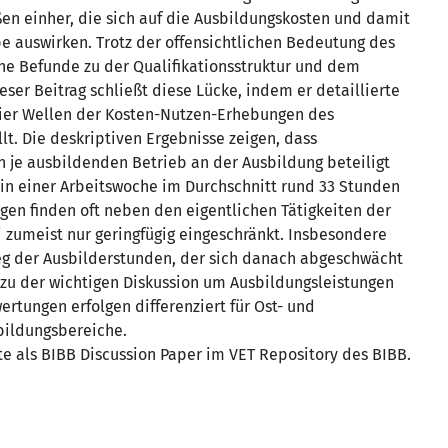
en einher, die sich auf die Ausbildungskosten und damit
e auswirken. Trotz der offensichtlichen Bedeutung des
he Befunde zu der Qualifikationsstruktur und dem
ser Beitrag schließt diese Lücke, indem er detaillierte
reier Wellen der Kosten-Nutzen-Erhebungen des
llt. Die deskriptiven Ergebnisse zeigen, dass
n je ausbildenden Betrieb an der Ausbildung beteiligt
in einer Arbeitswoche im Durchschnitt rund 33 Stunden
gen finden oft neben den eigentlichen Tätigkeiten der
ei zumeist nur geringfügig eingeschränkt. Insbesondere
ieg der Ausbilderstunden, der sich danach abgeschwächt
 zu der wichtigen Diskussion um Ausbildungsleistungen
ertungen erfolgen differenziert für Ost- und
bildungsbereiche.
gte als BIBB Discussion Paper im VET Repository des BIBB.