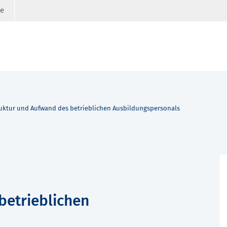
ge
uktur und Aufwand des betrieblichen Ausbildungspersonals
betrieblichen