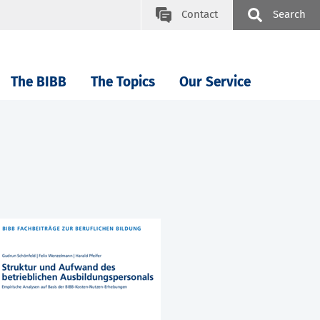
Contact
Search
The BIBB
The Topics
Our Service