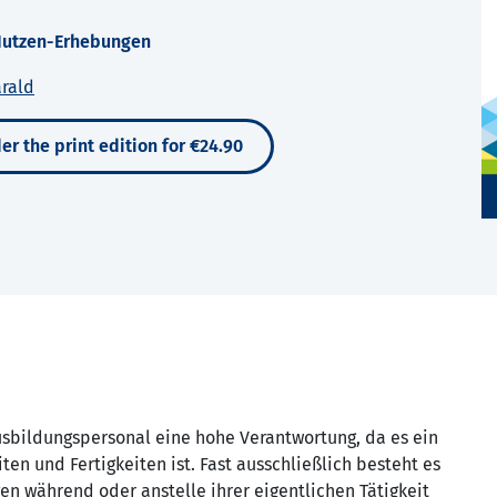
-Nutzen-Erhebungen
arald
er the print edition for €24.90
usbildungspersonal eine hohe Verantwortung, da es ein
ten und Fertigkeiten ist. Fast ausschließlich besteht es
en während oder anstelle ihrer eigentlichen Tätigkeit