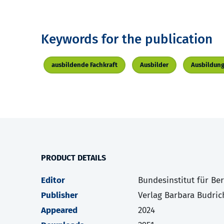
Keywords for the publication
ausbildende Fachkraft
Ausbilder
Ausbildun
PRODUCT DETAILS
Editor
Bundesinstitut für Be
Publisher
Verlag Barbara Budric
Appeared
2024