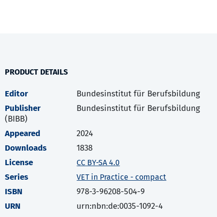
PRODUCT DETAILS
Editor
Bundesinstitut für Berufsbildung
Publisher
Bundesinstitut für Berufsbildung
(BIBB)
Appeared
2024
Downloads
1838
License
CC BY-SA 4.0
Series
VET in Practice - compact
ISBN
978-3-96208-504-9
URN
urn:nbn:de:0035-1092-4