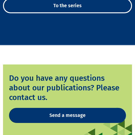
To the series
Do you have any questions
about our publications? Please
contact us.
Send a message