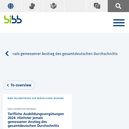
hster jemals gemessener Anstieg des gesamtdeutschen Durchschnitts
To overview