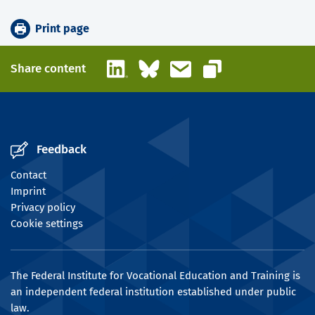
Print page
LinkedIn
Bluesky
Email
Share content
Copy link
Feedback
Contact
Imprint
Privacy policy
Cookie settings
The Federal Institute for Vocational Education and Training is
an independent federal institution established under public
law.