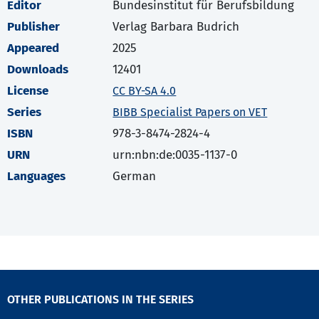
Editor
Bundesinstitut für Berufsbildung
Publisher
Verlag Barbara Budrich
Appeared
2025
Downloads
12401
License
CC BY-SA 4.0
Series
BIBB Specialist Papers on VET
ISBN
978-3-8474-2824-4
URN
urn:nbn:de:0035-1137-0
Languages
German
OTHER PUBLICATIONS IN THE SERIES