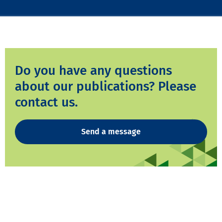
Do you have any questions
about our publications? Please
contact us.
Send a message