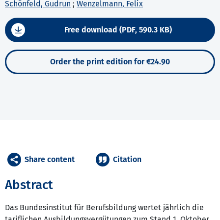
Schönfeld, Gudrun
;
Wenzelmann, Felix
Free download (PDF, 590.3 KB)
Order the print edition for €24.90
Share content
Citation
Abstract
Das Bundesinstitut für Berufsbildung wertet jährlich die
tariflichen Ausbildungsvergütungen zum Stand 1. Oktober