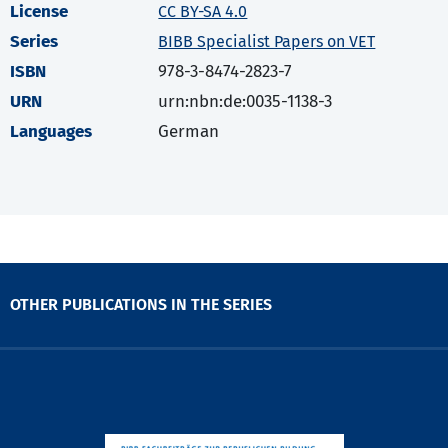
License
CC BY-SA 4.0
Series
BIBB Specialist Papers on VET
ISBN
978-3-8474-2823-7
URN
urn:nbn:de:0035-1138-3
Languages
German
OTHER PUBLICATIONS IN THE SERIES