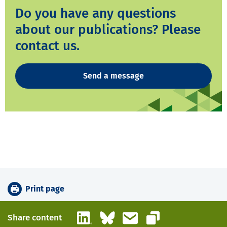
Do you have any questions
about our publications? Please
contact us.
Send a message
Print page
LinkedIn
Bluesky
Email
Share content
Copy link