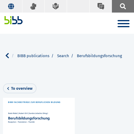
ervice
BIBB publications
Search
Berufsbildungsforschung
To overview