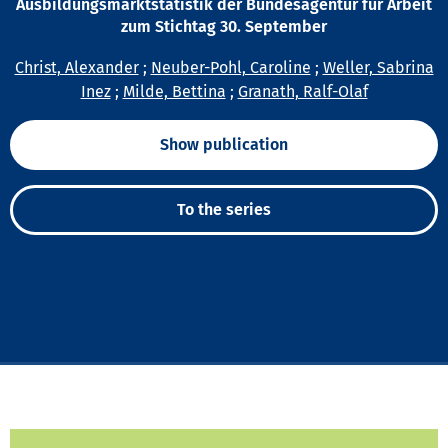
Ausbildungsmarktstatistik der Bundesagentur für Arbeit
zum Stichtag 30. September
Christ, Alexander
;
Neuber-Pohl, Caroline
;
Weller, Sabrina
Inez
;
Milde, Bettina
;
Granath, Ralf-Olaf
Show publication
To the series