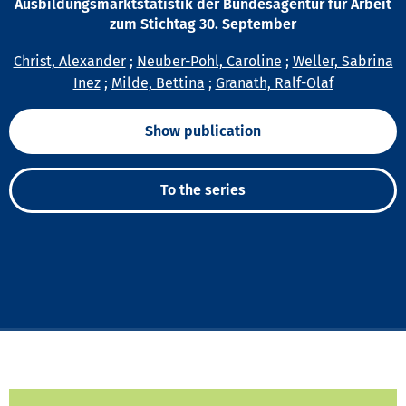
Ausbildungsmarktstatistik der Bundesagentur für Arbeit
zum Stichtag 30. September
Christ, Alexander
;
Neuber-Pohl, Caroline
;
Weller, Sabrina
Inez
;
Milde, Bettina
;
Granath, Ralf-Olaf
Show publication
To the series