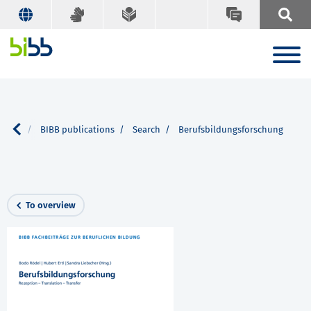
ervice
BIBB publications
Search
Berufsbildungsforschung
To overview