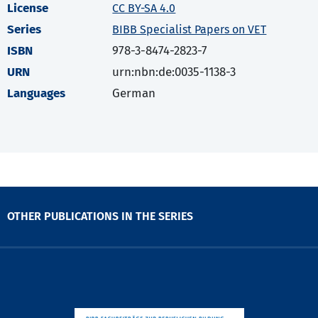
License
CC BY-SA 4.0
Series
BIBB Specialist Papers on VET
ISBN
978-3-8474-2823-7
URN
urn:nbn:de:0035-1138-3
Languages
German
OTHER PUBLICATIONS IN THE SERIES