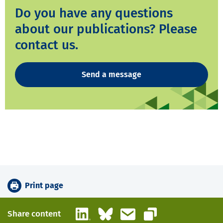
Do you have any questions
about our publications? Please
contact us.
Send a message
Print page
LinkedIn
Bluesky
Email
Share content
Copy link