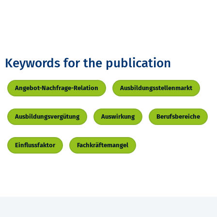
Keywords for the publication
Angebot-Nachfrage-Relation
Ausbildungsstellenmarkt
Ausbildungsvergütung
Auswirkung
Berufsbereiche
Einflussfaktor
Fachkräftemangel