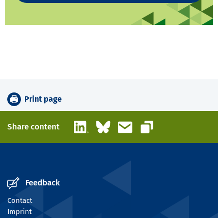
Print page
LinkedIn
Bluesky
Email
Share content
Copy link
Feedback
Contact
Imprint