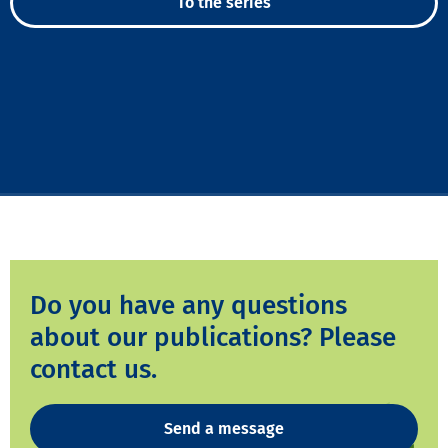
To the series
Do you have any questions
about our publications? Please
contact us.
Send a message