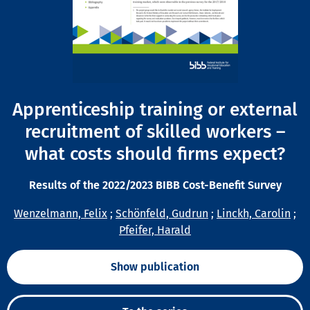
Apprenticeship training or external
recruitment of skilled workers –
what costs should firms expect?
Results of the 2022/2023 BIBB Cost-Benefit Survey
Wenzelmann, Felix
;
Schönfeld, Gudrun
;
Linckh, Carolin
;
Pfeifer, Harald
Show publication