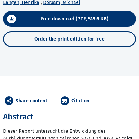
Langen, Henrika
;
Dörsam, Michael
Free download (PDF, 518.6 KB)
Order the print edition for free
Share content
Citation
Abstract
Dieser Report untersucht die Entwicklung der
Ausbildungsvergütungen zwischen 2020 und 2023. Es zeigt