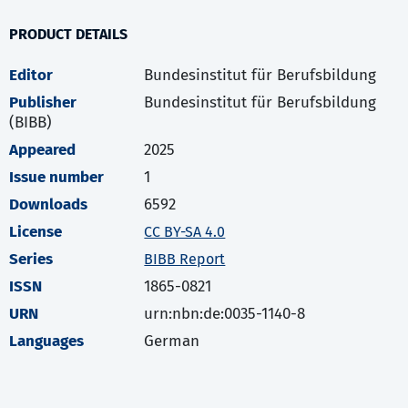
PRODUCT DETAILS
Editor
Bundesinstitut für Berufsbildung
Publisher
Bundesinstitut für Berufsbildung
(BIBB)
Appeared
2025
Issue number
1
Downloads
6592
License
CC BY-SA 4.0
Series
BIBB Report
ISSN
1865-0821
URN
urn:nbn:de:0035-1140-8
Languages
German