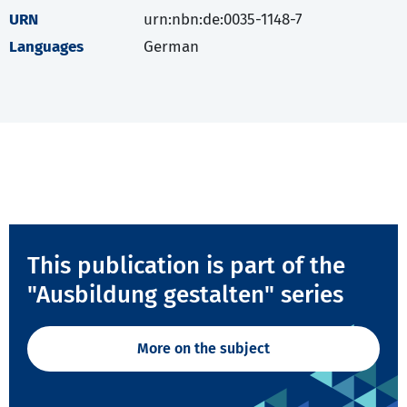
URN
urn:nbn:de:0035-1148-7
Languages
German
This publication is part of the
"Ausbildung gestalten" series
More on the subject