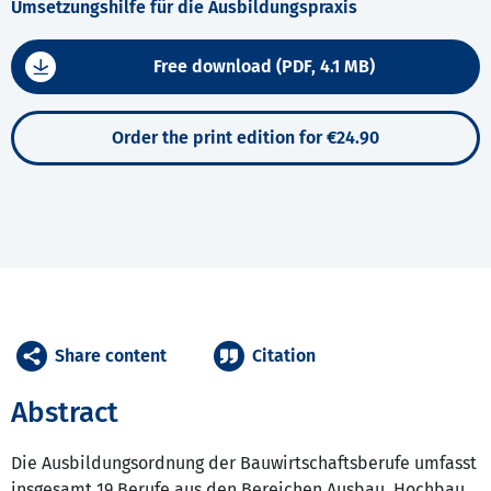
Umsetzungshilfe für die Ausbildungspraxis
Free download (PDF, 4.1 MB)
Order the print edition for €24.90
Share content
Citation
Abstract
Die Ausbildungsordnung der Bauwirtschaftsberufe umfasst
insgesamt 19 Berufe aus den Bereichen Ausbau, Hochbau