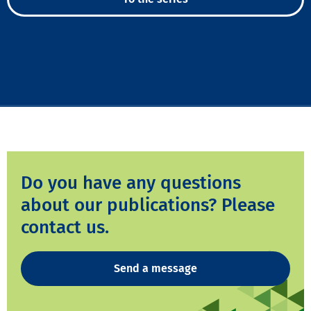
Do you have any questions
about our publications? Please
contact us.
Send a message