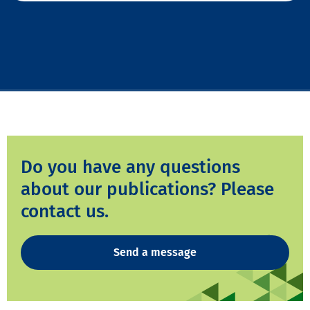
Do you have any questions
about our publications? Please
contact us.
Send a message