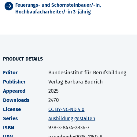
Feuerungs- und Schornsteinbauer/-in,
Hochbaufacharbeiter/-in 3-jährig
PRODUCT DETAILS
Editor
Bundesinstitut für Berufsbildung
Publisher
Verlag Barbara Budrich
Appeared
2025
Downloads
2470
License
CC BY-NC-ND 4.0
Series
Ausbildung gestalten
ISBN
978-3-8474-2836-7
URN
urn:nbn:de:0035-1150-9