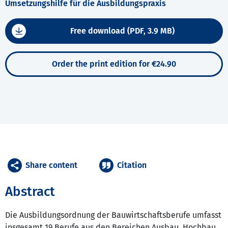
Umsetzungshilfe für die Ausbildungspraxis
Free download (PDF, 3.9 MB)
Order the print edition for €24.90
Share content
Citation
Abstract
Die Ausbildungsordnung der Bauwirtschaftsberufe umfasst
insgesamt 19 Berufe aus den Bereichen Ausbau, Hochbau