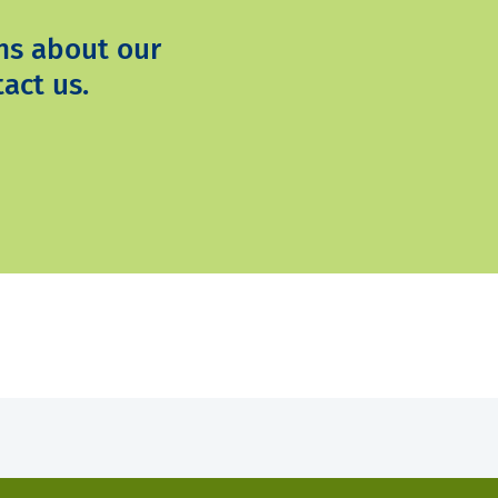
ns about our
act us.