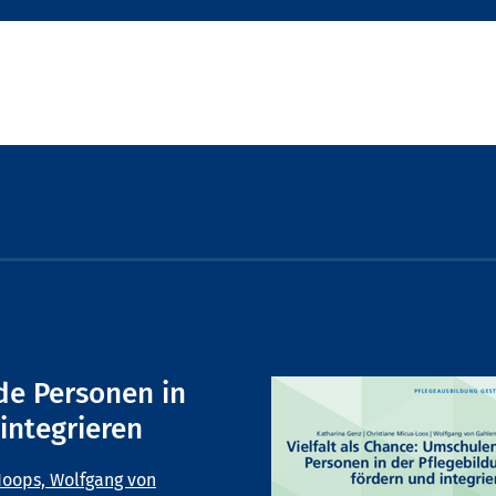
de Personen in
integrieren
oops, Wolfgang von