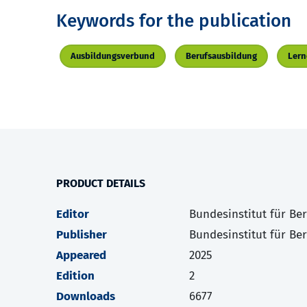
Keywords for the publication
Ausbildungsverbund
Berufsausbildung
Lern
PRODUCT DETAILS
Editor
Bundesinstitut für Be
Publisher
Bundesinstitut für Be
Appeared
2025
Edition
2
Downloads
6677