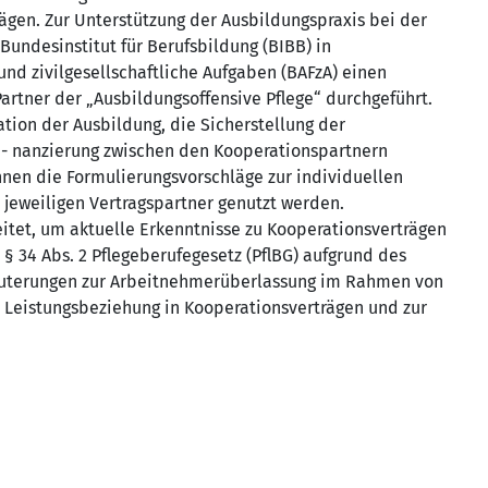
ägen. Zur Unterstützung der Ausbildungspraxis bei der
undesinstitut für Berufsbildung (BIBB) in
d zivilgesellschaftliche Aufgaben (BAFzA) einen
rtner der „Ausbildungsoffensive Pflege“ durchgeführt.
tion der Ausbildung, die Sicherstellung der
i- nanzierung zwischen den Kooperationspartnern
nnen die Formulierungsvorschläge zur individuellen
 jeweiligen Vertragspartner genutzt werden.
tet, um aktuelle Erkenntnisse zu Kooperationsverträgen
 34 Abs. 2 Pflegeberufegesetz (PflBG) aufgrund des
läuterungen zur Arbeitnehmerüberlassung im Rahmen von
 Leistungsbeziehung in Kooperationsverträgen und zur