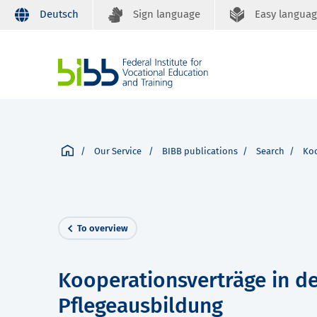
Deutsch
Sign language
Easy langua
Our Service
BIBB publications
Search
Koo
To overview
Kooperationsverträge in de
Pflegeausbildung