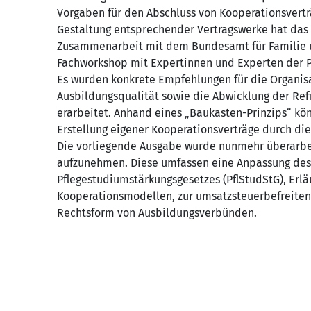
Vorgaben für den Abschluss von Kooperationsvertr
Gestaltung entsprechender Vertragswerke hat das B
Zusammenarbeit mit dem Bundesamt für Familie un
Fachworkshop mit Expertinnen und Experten der Pa
Es wurden konkrete Empfehlungen für die Organisa
Ausbildungsqualität sowie die Abwicklung der Ref
erarbeitet. Anhand eines „Baukasten-Prinzips“ kö
Erstellung eigener Kooperationsverträge durch die
Die vorliegende Ausgabe wurde nunmehr überarbei
aufzunehmen. Diese umfassen eine Anpassung des §
Pflegestudiumstärkungsgesetzes (PflStudStG), Er
Kooperationsmodellen, zur umsatzsteuerbefreiten
Rechtsform von Ausbildungsverbünden.