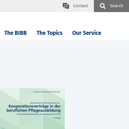
Contact
Search
The BIBB
The Topics
Our Service