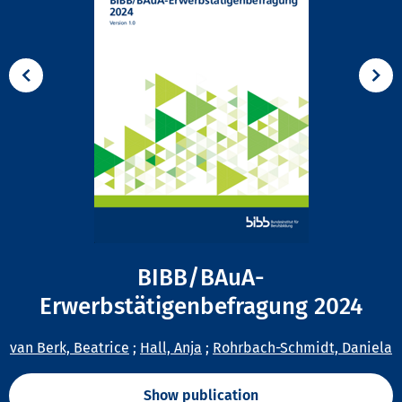
BIBB/BAuA-
Erwerbstätigenbefragung 2024
van Berk, Beatrice
;
Hall, Anja
;
Rohrbach-Schmidt, Daniela
Show publication