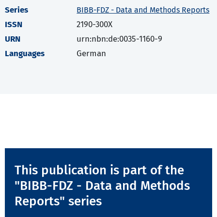
Series
BIBB-FDZ - Data and Methods Reports
ISSN
2190-300X
URN
urn:nbn:de:0035-1160-9
Languages
German
This publication is part of the
"BIBB-FDZ - Data and Methods
Reports" series