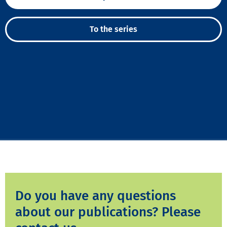
To the series
Do you have any questions
about our publications? Please