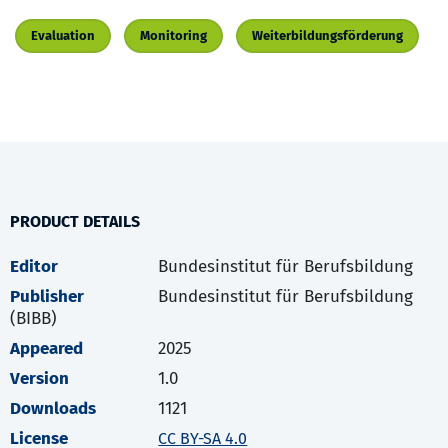
Evaluation
Monitoring
Weiterbildungsförderung
PRODUCT DETAILS
Editor
Bundesinstitut für Berufsbildung
Publisher
Bundesinstitut für Berufsbildung
(BIBB)
Appeared
2025
Version
1.0
Downloads
1121
License
CC BY-SA 4.0