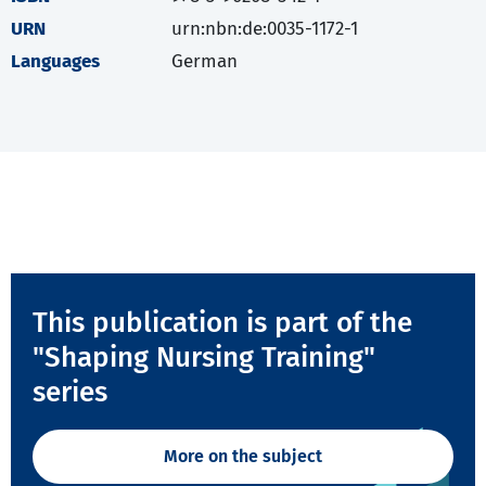
URN
urn:nbn:de:0035-1172-1
Languages
German
This publication is part of the
"Shaping Nursing Training"
series
More on the subject