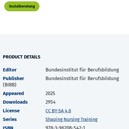
Sozialberatung
PRODUCT DETAILS
Editor
Bundesinstitut für Berufsbildung
Publisher
Bundesinstitut für Berufsbildung
(BIBB)
Appeared
2025
Downloads
2954
License
CC BY-SA 4.0
Series
Shaping Nursing Training
ISBN
978-3-96208-542-1