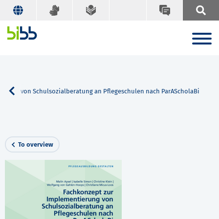
ierung von Schulsozialberatung an Pflegeschulen nach ParAScholaBi
To overview