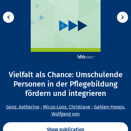
Vielfalt als Chance: Umschulende
Personen in der Pflegebildung
fördern und integrieren
Genz, Katharina
;
Micus-Loos, Christiane
;
Gahlen-Hoops,
Wolfgang von
Show publication