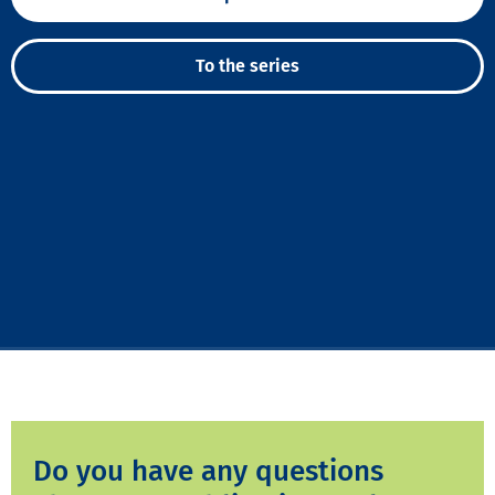
To the series
Do you have any questions