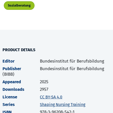
Sozialberatung
PRODUCT DETAILS
Editor
Bundesinstitut für Berufsbildung
Publisher
Bundesinstitut für Berufsbildung
(BIBB)
Appeared
2025
Downloads
2957
License
CC BY-SA 4.0
Series
Shaping Nursing Training
ISBN
978-3-96208-542-1