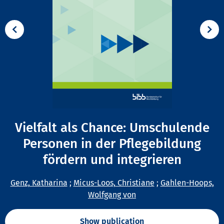
Vielfalt als Chance: Umschulende
Personen in der Pflegebildung
fördern und integrieren
Genz, Katharina
;
Micus-Loos, Christiane
;
Gahlen-Hoops,
Wolfgang von
Show publication