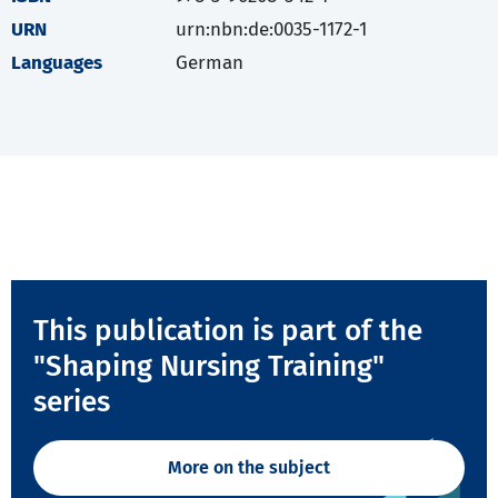
URN
urn:nbn:de:0035-1172-1
Languages
German
This publication is part of the
"Shaping Nursing Training"
series
More on the subject