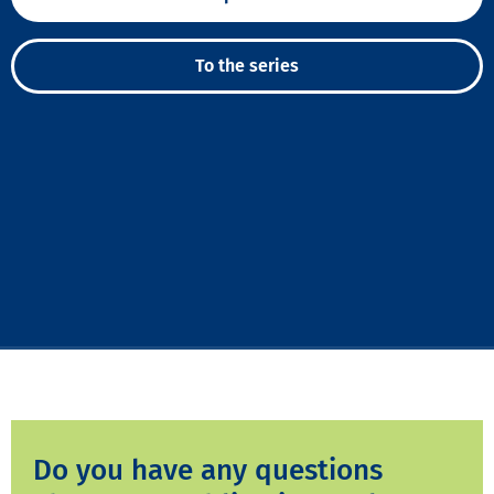
To the series
Do you have any questions