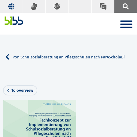
ierung von Schulsozialberatung an Pflegeschulen nach ParAScholaBi
To overview