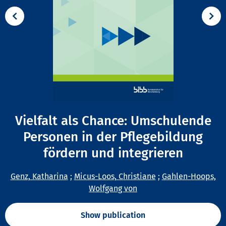
Vielfalt als Chance: Umschulende
Personen in der Pflegebildung
fördern und integrieren
Genz, Katharina
;
Micus-Loos, Christiane
;
Gahlen-Hoops,
Wolfgang von
Show publication