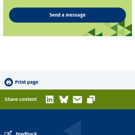
Send a message
Print page
LinkedIn
Bluesky
Email
Share content
Copy link
Feedback