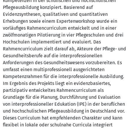
Kompetenzen in der schulischen und hochschulischen
Pflegeausbildung konzipiert. Basierend auf
Evidenzsynthesen, qualitativen und quantitativen
Erhebungen sowie einem Expertenworkshop wurde ein
vorläufiges Rahmencurriculum entwickelt und in einer
zwölfmonatigen Pilotierung in vier Pflegeschulen und drei
Hochschulen implementiert und evaluiert. Das
Rahmencurriculum zielt darauf ab, Akteure der Pflege- und
Gesundheitsberufe auf die interprofessionellen
Anforderungen des Gesundheitswesens vorzubereiten. Es
umfasst einen multiprofessionell ausgerichteten
Kompetenzrahmen für die interprofessionelle Ausbildung.
Im Ergebnis des Projekts liegt ein evidenzbasiertes,
partizipativ entwickeltes Rahmencurriculum als
Grundlage für die Planung, Durchführung und Evaluation
von interprofessioneller Edukation (IPE) in der beruflichen
und hochschulischen Pflegeausbildung in Deutschland vor.
Dieses Curriculum hat empfehlenden Charakter und kann
flexibel in lokale oder schulnahe Curricula integriert