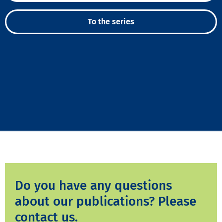
To the series
Do you have any questions
about our publications? Please
contact us.