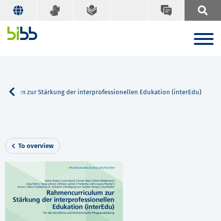
riculum zur Stärkung der interprofessionellen Edukation (interEdu)
To overview