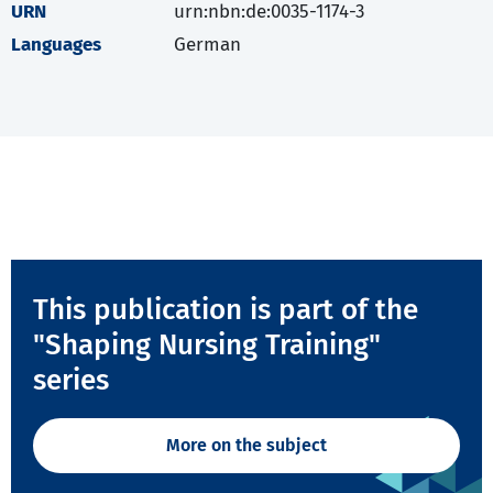
URN
urn:nbn:de:0035-1174-3
Languages
German
This publication is part of the
"Shaping Nursing Training"
series
More on the subject