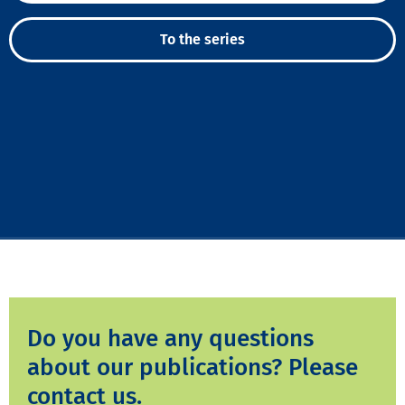
To the series
Do you have any questions
about our publications? Please
contact us.