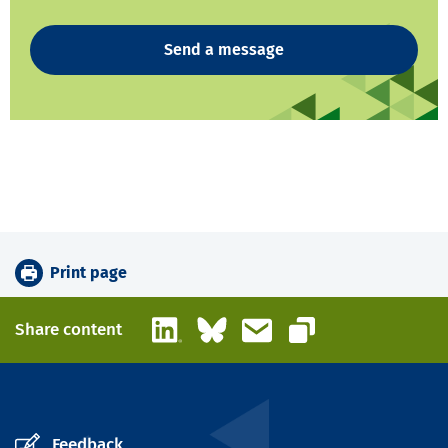
Send a message
Print page
LinkedIn
Bluesky
Email
Share content
Copy link
Feedback