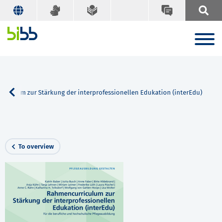
riculum zur Stärkung der interprofessionellen Edukation (interEdu)
To overview