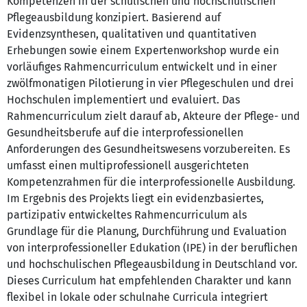
Kompetenzen in der schulischen und hochschulischen
Pflegeausbildung konzipiert. Basierend auf
Evidenzsynthesen, qualitativen und quantitativen
Erhebungen sowie einem Expertenworkshop wurde ein
vorläufiges Rahmencurriculum entwickelt und in einer
zwölfmonatigen Pilotierung in vier Pflegeschulen und drei
Hochschulen implementiert und evaluiert. Das
Rahmencurriculum zielt darauf ab, Akteure der Pflege- und
Gesundheitsberufe auf die interprofessionellen
Anforderungen des Gesundheitswesens vorzubereiten. Es
umfasst einen multiprofessionell ausgerichteten
Kompetenzrahmen für die interprofessionelle Ausbildung.
Im Ergebnis des Projekts liegt ein evidenzbasiertes,
partizipativ entwickeltes Rahmencurriculum als
Grundlage für die Planung, Durchführung und Evaluation
von interprofessioneller Edukation (IPE) in der beruflichen
und hochschulischen Pflegeausbildung in Deutschland vor.
Dieses Curriculum hat empfehlenden Charakter und kann
flexibel in lokale oder schulnahe Curricula integriert