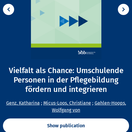
Vielfalt als Chance: Umschulende
Personen in der Pflegebildung
fördern und integrieren
Genz, Katharina
;
Micus-Loos, Christiane
;
Gahlen-Hoops,
Wolfgang von
Show publication