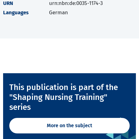
URN
urn:nbn:de:0035-1174-3
Languages
German
This publication is part of the
"Shaping Nursing Training"
series
More on the subject