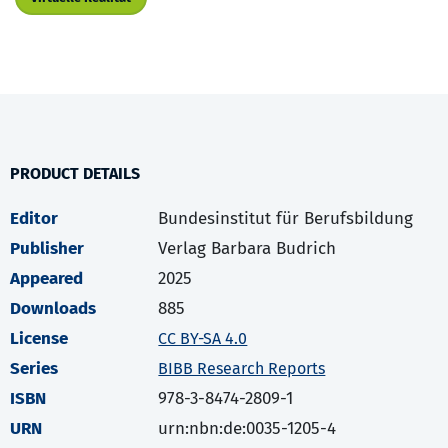
PRODUCT DETAILS
Editor
Bundesinstitut für Berufsbildung
Publisher
Verlag Barbara Budrich
Appeared
2025
Downloads
885
License
CC BY-SA 4.0
Series
BIBB Research Reports
ISBN
978-3-8474-2809-1
URN
urn:nbn:de:0035-1205-4