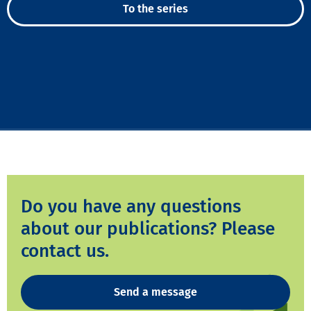
To the series
Do you have any questions
about our publications? Please
contact us.
Send a message