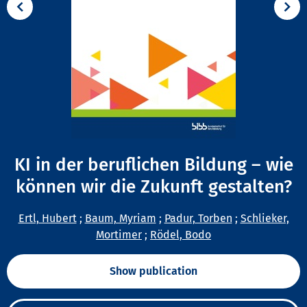
KI in der beruflichen Bildung – wie
können wir die Zukunft gestalten?
Ertl, Hubert
;
Baum, Myriam
;
Padur, Torben
;
Schlieker,
Mortimer
;
Rödel, Bodo
Show publication