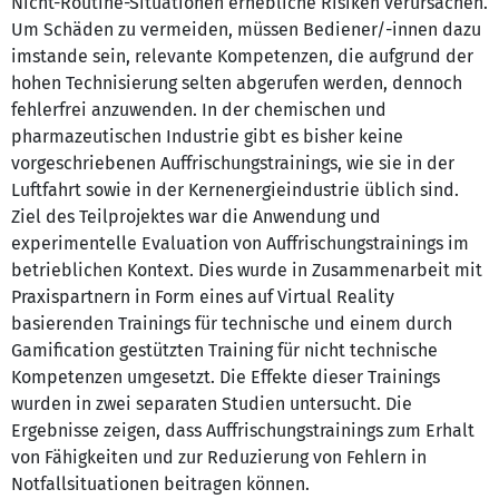
Nicht-Routine-Situationen erhebliche Risiken verursachen.
Um Schäden zu vermeiden, müssen Bediener/-innen dazu
imstande sein, relevante Kompetenzen, die aufgrund der
hohen Technisierung selten abgerufen werden, dennoch
fehlerfrei anzuwenden. In der chemischen und
pharmazeutischen Industrie gibt es bisher keine
vorgeschriebenen Auffrischungstrainings, wie sie in der
Luftfahrt sowie in der Kernenergieindustrie üblich sind.
Ziel des Teilprojektes war die Anwendung und
experimentelle Evaluation von Auffrischungstrainings im
betrieblichen Kontext. Dies wurde in Zusammenarbeit mit
Praxispartnern in Form eines auf Virtual Reality
basierenden Trainings für technische und einem durch
Gamification gestützten Training für nicht technische
Kompetenzen umgesetzt. Die Effekte dieser Trainings
wurden in zwei separaten Studien untersucht. Die
Ergebnisse zeigen, dass Auffrischungstrainings zum Erhalt
von Fähigkeiten und zur Reduzierung von Fehlern in
Notfallsituationen beitragen können.