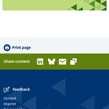
Print page
LinkedIn
Bluesky
Email
Share content
Copy link
Feedback
Contact
Imprint