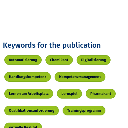
Keywords for the publication
Automatisierung
Chemikant
Digitalisierung
Handlungskompetenz
Kompetenzmanagement
Lernen am Arbeitsplatz
Lernspiel
Pharmakant
Qualifikationsanforderung
Trainingsprogramm
virtuelle Realität