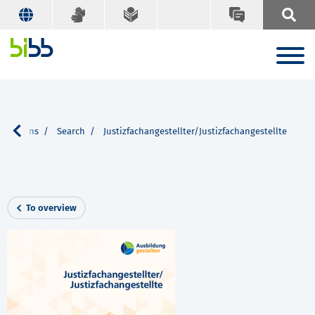
lications
Search
Justizfachangestellter/Justizfachangestellte
To overview