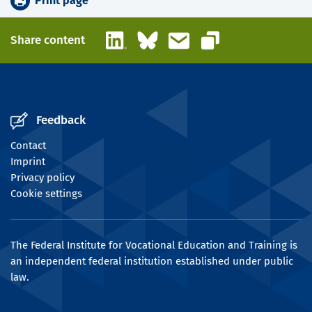
Print page
LinkedIn
Bluesky
Email
Share content
Copy link
Feedback
Contact
Imprint
Privacy policy
Cookie settings
The Federal Institute for Vocational Education and Training is
an independent federal institution established under public
law.