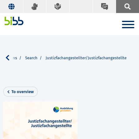
lications
Search
Justizfachangestellter/Justizfachangestellte
To overview