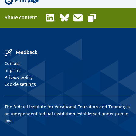
Print page
LinkedIn
Bluesky
Email
Share content
Copy link
Feedback
Contact
Imprint
Privacy policy
Cookie settings
The Federal Institute for Vocational Education and Training is
an independent federal institution established under public
law.