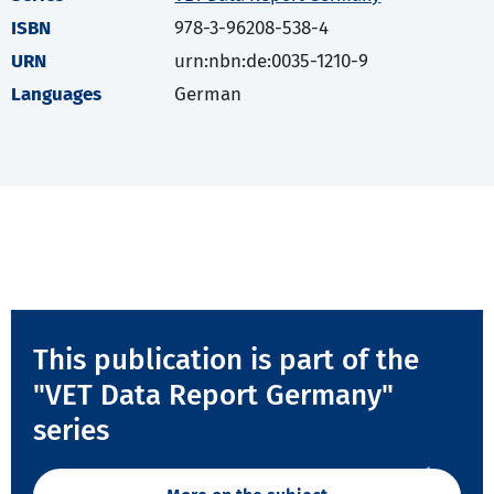
ISBN
978-3-96208-538-4
URN
urn:nbn:de:0035-1210-9
Languages
German
This publication is part of the
"VET Data Report Germany"
series