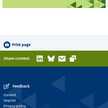
Print page
LinkedIn
Bluesky
Email
Share content
Copy link
Feedback
Contact
Imprint
Privacy policy