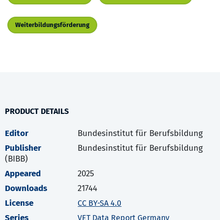
Weiterbildungsförderung
PRODUCT DETAILS
Editor
Bundesinstitut für Berufsbildung
Publisher
Bundesinstitut für Berufsbildung
(BIBB)
Appeared
2025
Downloads
21744
License
CC BY-SA 4.0
Series
VET Data Report Germany