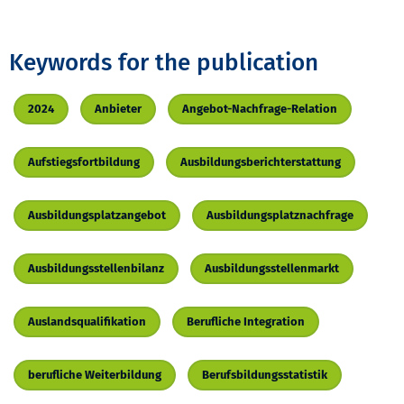
Keywords for the publication
2024
Anbieter
Angebot-Nachfrage-Relation
Aufstiegsfortbildung
Ausbildungsberichterstattung
Ausbildungsplatzangebot
Ausbildungsplatznachfrage
Ausbildungsstellenbilanz
Ausbildungsstellenmarkt
Auslandsqualifikation
Berufliche Integration
berufliche Weiterbildung
Berufsbildungsstatistik