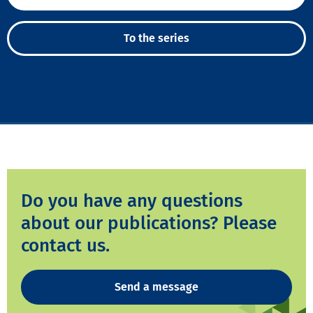
To the series
Do you have any questions
about our publications? Please
contact us.
Send a message