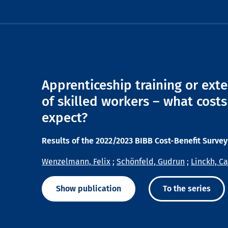
Apprenticeship training or ext
of skilled workers – what costs
expect?
Results of the 2022/2023 BIBB Cost-Benefit Survey
Wenzelmann, Felix
;
Schönfeld, Gudrun
;
Linckh, Ca
Show publication
To the series