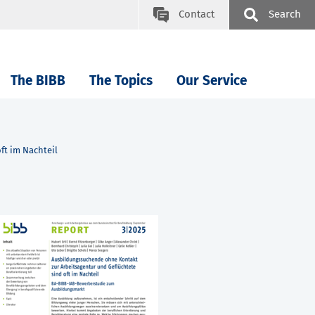
Contact
Search
The BIBB
The Topics
Our Service
ft im Nachteil