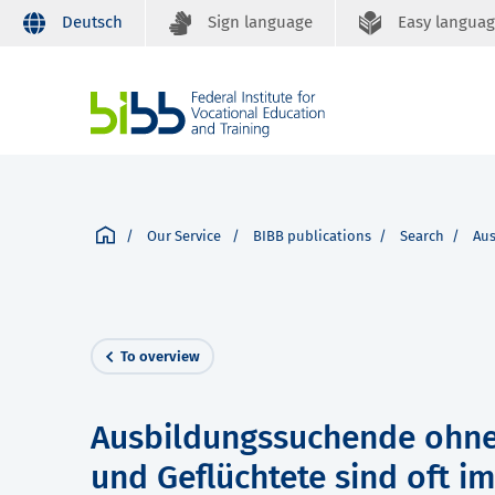
Deutsch
Sign language
Easy langua
Our Service
BIBB publications
Search
Aus
To overview
Ausbildungssuchende ohne 
und Geflüchtete sind oft im