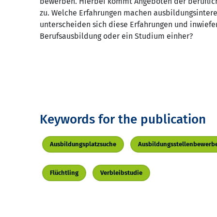
bewerben. Hierbei kommt Angeboten der beruflich
zu. Welche Erfahrungen machen ausbildungsintere
unterscheiden sich diese Erfahrungen und inwiefe
Berufsausbildung oder ein Studium einher?
Keywords for the publication
Ausbildungsplatzsuche
Ausbildungsstellenbewerb
Flüchtling
Verbleibstudie