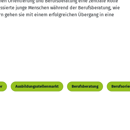
en Orientierung und Berufsberatung eine zentrale Rolle
ssierte junge Menschen während der Berufsberatung, wie
rn gehen sie mit einem erfolgreichen Übergang in eine
er
Ausbildungsstellenmarkt
Berufsberatung
Berufsorie