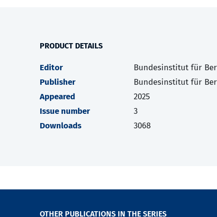
PRODUCT DETAILS
Editor
Bundesinstitut für Be
Publisher
Bundesinstitut für Be
Appeared
2025
Issue number
3
Downloads
3068
OTHER PUBLICATIONS IN THE SERIES