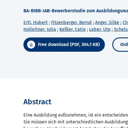
BA-BIBB-IAB-Bewerberstudie zum Ausbildungsma
Ertl, Hubert
;
Fitzenberger, Bernd
;
Anger, Silke
;
Ch
Holleitner, Julia
;
Keßler, Catie
;
Leber, Ute
;
Schels,
Free download (PDF, 304.1 KB)
Ord
Abstract
Eine Ausbildung aufzunehmen, ist ein entscheiden
Sie müssen sich mit unterschiedlichen Ausbildu