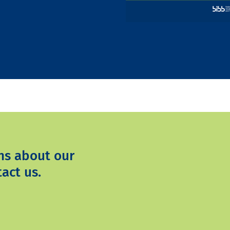
ns about our
act us.