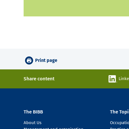
Print page
Share content
Link
The BIBB
The Topi
About Us
Occupati