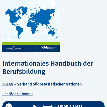
Internationales Handbuch der
Berufsbildung
ASEAN – Verband Südostasiatischer Nationen
Schröder, Thomas
Free download (PDF, 5.3 MB)