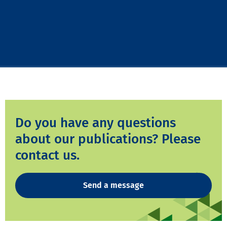
Do you have any questions
about our publications? Please
contact us.
Send a message