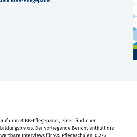
 dem BIBB-Pflegepanel
auf dem BIBB-Pflegepanel, einer jährlichen
ildungspraxis. Der vorliegende Bericht enthält die
wertbare Interviews für 925 Pflegeschulen, 6.276