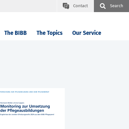
Contact
Search
The BIBB
The Topics
Our Service