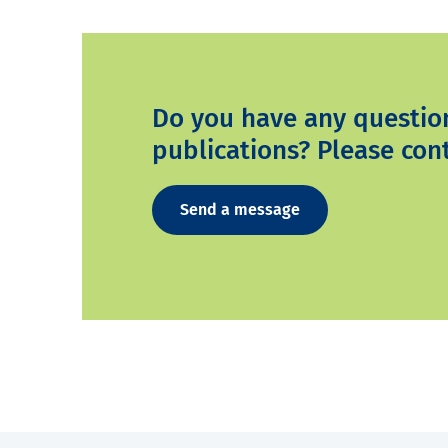
Do you have any questio
publications? Please cont
Send a message