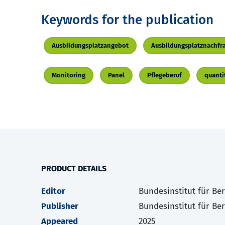
Keywords for the publication
Ausbildungsplatzangebot
Ausbildungsplatznachfr
Monitoring
Panel
Pflegeberuf
quanti
PRODUCT DETAILS
Editor
Bundesinstitut für Be
Publisher
Bundesinstitut für Be
Appeared
2025