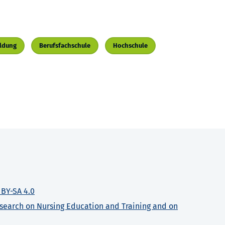
ildung
Berufsfachschule
Hochschule
 BY-SA 4.0
search on Nursing Education and Training and on