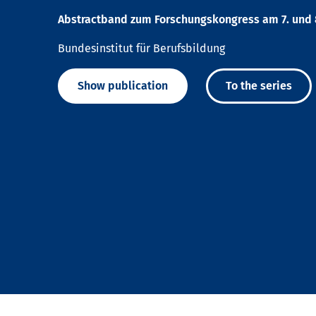
Abstractband zum Forschungskongress am 7. und 8
Bundesinstitut für Berufsbildung
Show publication
To the series