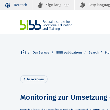
Deutsch
Sign language
Easy langua
Our Service
BIBB publications
Search
Mon
To overview
Monitoring zur Umsetzung 