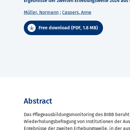
Ergebnisse der zweiten Erhebungswelle 2024 aus
Müller, Normann
;
Caspers, Anne
Free download (PDF, 1.8 MB)
Abstract
Das Pflegeausbildungsmonitoring des BIBB beruht 
Wiederholungsbefragung von Institutionen der Ausb
Ergebnisse der zweiten Erhebungswelle, in der aus